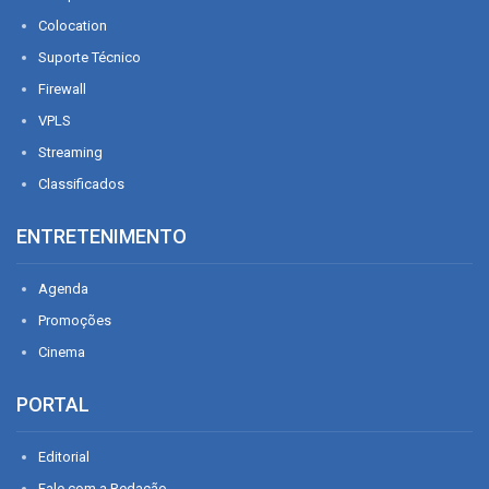
Colocation
Suporte Técnico
Firewall
VPLS
Streaming
Classificados
ENTRETENIMENTO
Agenda
Promoções
Cinema
PORTAL
Editorial
Fale com a Redação