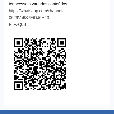
ter acesso a variados conteúdos.
https://whatsapp.com/channel/
0029Va6S7EtDJ6H43
FcFzQ0B