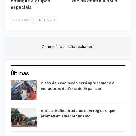
crianças e grupos
vacina contra a pólio
especiais
ANTERIOR
PRÓXIMO
Comentários estão fechados.
Últimas
Plano de evacuação será apresentado a
moradores da Zona de Expansão
Anvisa proíbe produtos sem registro que
prometiam emagrecimento