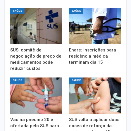
SAÚDE
SAÚDE
SUS: comitê de
Enare: inscrições para
negociação de preço de
residência médica
medicamentos pode
terminam dia 15
reduzir custos
SAÚDE
SAÚDE
Vacina pneumo 20 é
SUS volta a aplicar duas
ofertada pelo SUS para
doses de reforço da