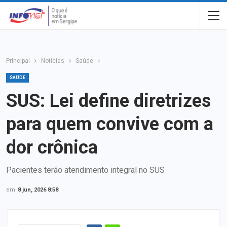
Principal
Notícias
Saúde
SAÚDE
SUS: Lei define diretrizes
para quem convive com a
dor crônica
Pacientes terão atendimento integral no SUS
em
8 jun, 2026 8:58