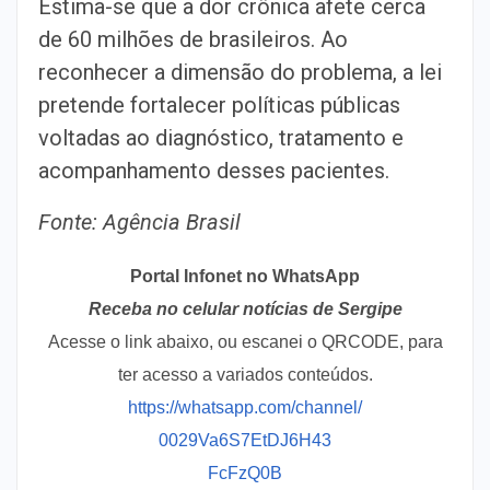
Estima-se que a dor crônica afete cerca
de 60 milhões de brasileiros. Ao
reconhecer a dimensão do problema, a lei
pretende fortalecer políticas públicas
voltadas ao diagnóstico, tratamento e
acompanhamento desses pacientes.
Fonte: Agência Brasil
Portal Infonet no WhatsApp
Receba no celular notícias de Sergipe
Acesse o link abaixo, ou escanei o QRCODE, para
ter acesso a variados conteúdos.
https://whatsapp.com/channel/
0029Va6S7EtDJ6H43
FcFzQ0B