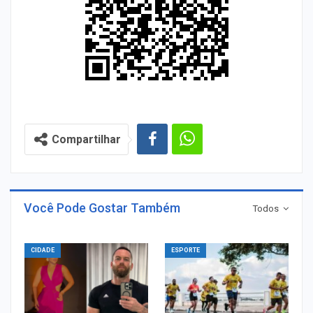
Compartilhar
Você Pode Gostar Também
Todos
CIDADE
ESPORTE