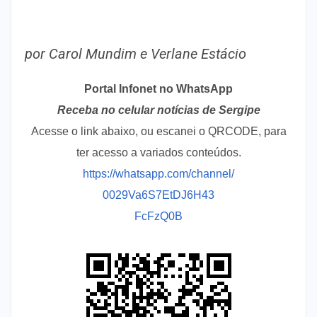
por Carol Mundim e Verlane Estácio
Portal Infonet no WhatsApp
Receba no celular notícias de Sergipe
Acesse o link abaixo, ou escanei o QRCODE, para
ter acesso a variados conteúdos.
https://whatsapp.com/channel/
0029Va6S7EtDJ6H43
FcFzQ0B