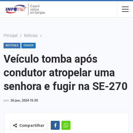
Principal
Notícias
NOTÍCIAS
CIDADE
Veículo tomba após
condutor atropelar uma
senhora e fugir na SE-270
em
26 jun, 2024 15:30
Compartilhar