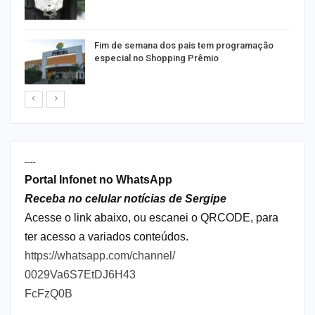
Fim de semana dos pais tem programação
especial no Shopping Prêmio
----
Portal Infonet no WhatsApp
Receba no celular notícias de Sergipe
Acesse o link abaixo, ou escanei o QRCODE, para
ter acesso a variados conteúdos.
https://whatsapp.com/channel/
0029Va6S7EtDJ6H43
FcFzQ0B