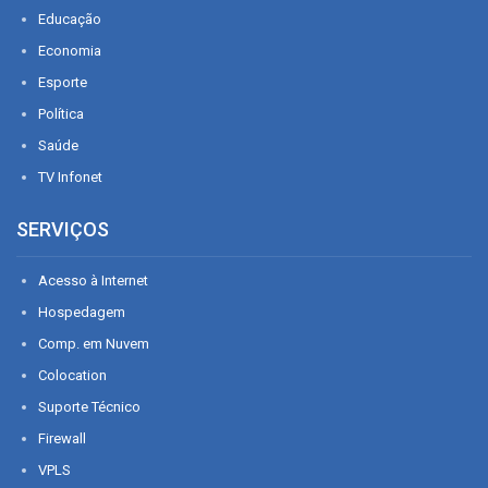
Educação
Economia
Esporte
Política
Saúde
TV Infonet
SERVIÇOS
Acesso à Internet
Hospedagem
Comp. em Nuvem
Colocation
Suporte Técnico
Firewall
VPLS