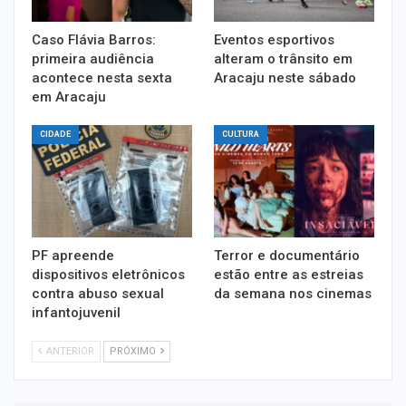
Caso Flávia Barros:
Eventos esportivos
primeira audiência
alteram o trânsito em
acontece nesta sexta
Aracaju neste sábado
em Aracaju
CIDADE
CULTURA
PF apreende
Terror e documentário
dispositivos eletrônicos
estão entre as estreias
contra abuso sexual
da semana nos cinemas
infantojuvenil
ANTERIOR
PRÓXIMO