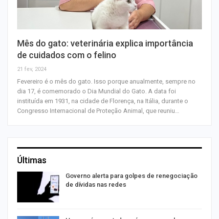
Mês do gato: veterinária explica importância
de cuidados com o felino
21 fev, 2024
Fevereiro é o mês do gato. Isso porque anualmente, sempre no
dia 17, é comemorado o Dia Mundial do Gato. A data foi
instituída em 1931, na cidade de Florença, na Itália, durante o
Congresso Internacional de Proteção Animal, que reuniu…
Últimas
o
Governo alerta para golpes de renegociação
de dívidas nas redes