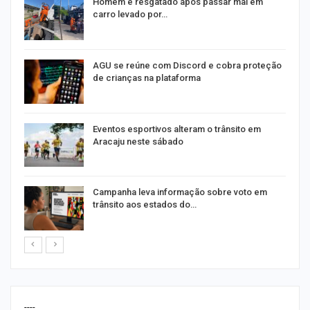
na
Homem é resgatado após passar mal em
carro levado por…
AGU se reúne com Discord e cobra proteção
de crianças na plataforma
Eventos esportivos alteram o trânsito em
Aracaju neste sábado
Campanha leva informação sobre voto em
trânsito aos estados do…
----