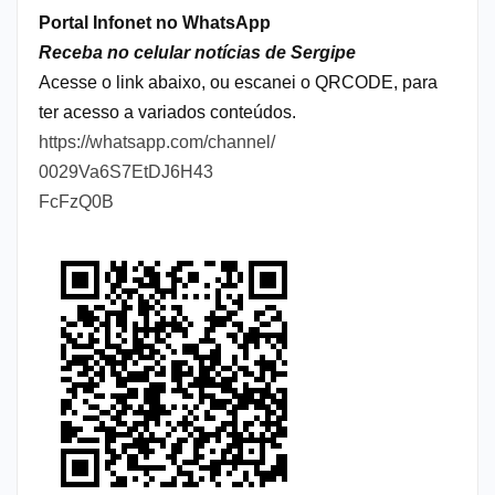
Portal Infonet no WhatsApp
Receba no celular notícias de Sergipe
Acesse o link abaixo, ou escanei o QRCODE, para
ter acesso a variados conteúdos.
https://whatsapp.com/channel/
0029Va6S7EtDJ6H43
FcFzQ0B