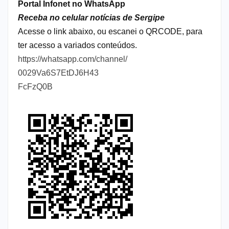
Portal Infonet no WhatsApp
Receba no celular notícias de Sergipe
Acesse o link abaixo, ou escanei o QRCODE, para
ter acesso a variados conteúdos.
https://whatsapp.com/channel/
0029Va6S7EtDJ6H43
FcFzQ0B