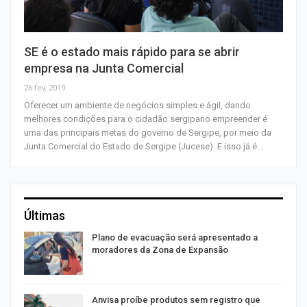
SE é o estado mais rápido para se abrir
empresa na Junta Comercial
26 fev, 2019
Oferecer um ambiente de negócios simples e ágil, dando
melhores condições para o cidadão sergipano empreender é
uma das principais metas do governo de Sergipe, por meio da
Junta Comercial do Estado de Sergipe (Jucese). E isso já é…
Últimas
Plano de evacuação será apresentado a
moradores da Zona de Expansão
Anvisa proíbe produtos sem registro que