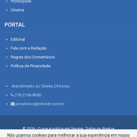
Promoções
Cinema
PORTAL
Editorial
Fale com a Redação
Regras dos Comentários
Política de Privacidade
Atendimento ao Cliente 24 horas:
(79) 2106-8000
jornalismo@infonet.com.br
© 2026 - O que é notícia em Sergipe. Todos os direitos
reservados.
Nós usamos cookies para melhorar a sua experiência em nosso