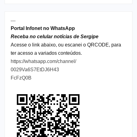
----
Portal Infonet no WhatsApp
Receba no celular notícias de Sergipe
Acesse o link abaixo, ou escanei o QRCODE, para
ter acesso a variados conteúdos.
https://whatsapp.com/channel/
0029Va6S7EtDJ6H43
FcFzQ0B