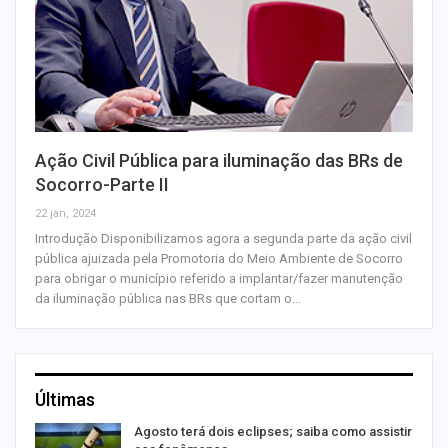
Ação Civil Pública para iluminação das BRs de
Socorro-Parte II
22 jan, 2024
Introdução Disponibilizamos agora a segunda parte da ação civil
pública ajuizada pela Promotoria do Meio Ambiente de Socorro
para obrigar o município referido a implantar/fazer manutenção
da iluminação pública nas BRs que cortam o…
Últimas
Agosto terá dois eclipses; saiba como assistir