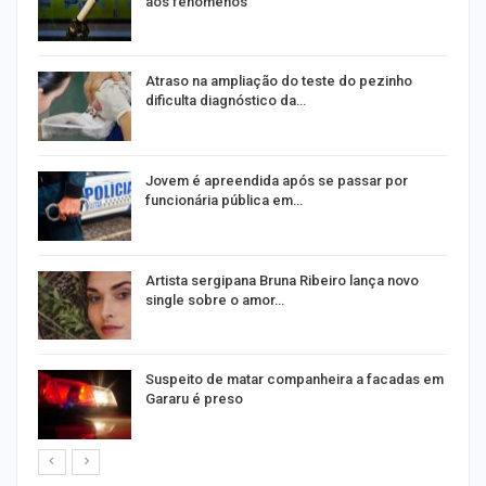
aos fenômenos
Atraso na ampliação do teste do pezinho
dificulta diagnóstico da…
na
Jovem é apreendida após se passar por
funcionária pública em…
s
Artista sergipana Bruna Ribeiro lança novo
single sobre o amor…
Suspeito de matar companheira a facadas em
Gararu é preso