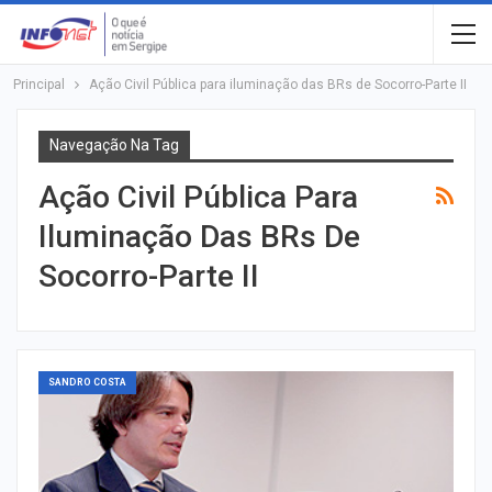
Principal
Ação Civil Pública para iluminação das BRs de Socorro-Parte II
Navegação Na Tag
Ação Civil Pública Para
Iluminação Das BRs De
Socorro-Parte II
SANDRO COSTA