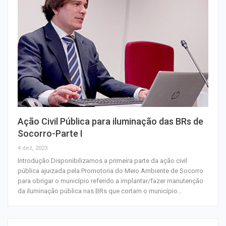
Ação Civil Pública para iluminação das BRs de
Socorro-Parte I
4 dez, 2023
Introdução Disponibilizamos a primeira parte da ação civil
pública ajuizada pela Promotoria do Meio Ambiente de Socorro
para obrigar o município referido a implantar/fazer manutenção
da iluminação pública nas BRs que cortam o município…