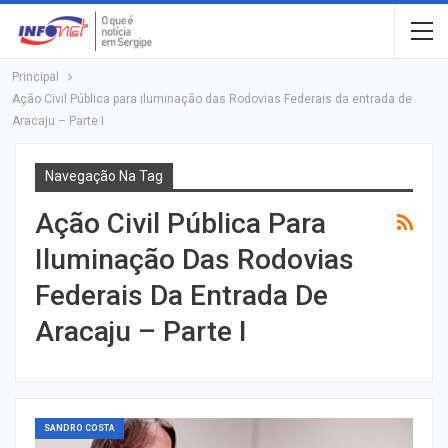
Principal
Ação Civil Pública para iluminação das Rodovias Federais da entrada de
Aracaju – Parte I
Navegação Na Tag
Ação Civil Pública Para
Iluminação Das Rodovias
Federais Da Entrada De
Aracaju – Parte I
SANDRO COSTA