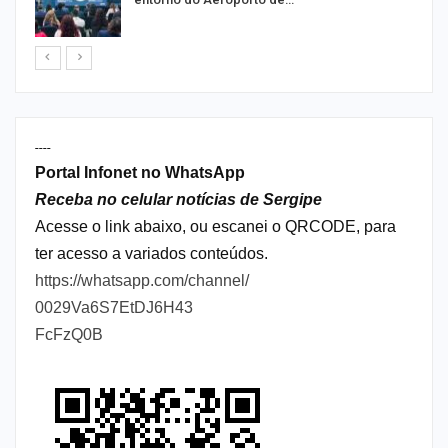
----
Portal Infonet no WhatsApp
Receba no celular notícias de Sergipe
Acesse o link abaixo, ou escanei o QRCODE, para
ter acesso a variados conteúdos.
https://whatsapp.com/channel/
0029Va6S7EtDJ6H43
FcFzQ0B