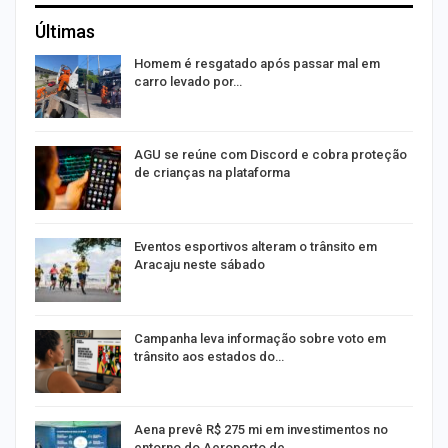
Últimas
na
Homem é resgatado após passar mal em
carro levado por…
AGU se reúne com Discord e cobra proteção
de crianças na plataforma
Eventos esportivos alteram o trânsito em
Aracaju neste sábado
Campanha leva informação sobre voto em
trânsito aos estados do…
Aena prevê R$ 275 mi em investimentos no
entorno do Aeroporto de…