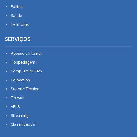
Política
Saúde
TV Infonet
SERVIÇOS
Acesso à Internet
Hospedagem
Comp. em Nuvem
Colocation
Suporte Técnico
Firewall
VPLS
Streaming
Classificados