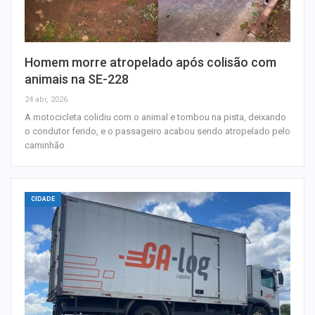
Homem morre atropelado após colisão com
animais na SE-228
24 abr, 2026
A motocicleta colidiu com o animal e tombou na pista, deixando
o condutor ferido, e o passageiro acabou sendo atropelado pelo
caminhão
CIDADE