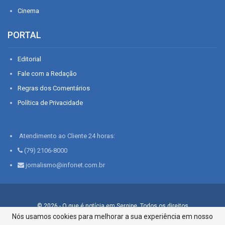
Cinema
PORTAL
Editorial
Fale com a Redação
Regras dos Comentários
Política de Privacidade
Atendimento ao Cliente 24 horas:
(79) 2106-8000
jornalismo@infonet.com.br
© 2026 - O que é notícia em Sergipe. Todos os direitos
reservados.
Nós usamos cookies para melhorar a sua experiência em nosso