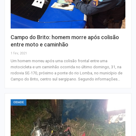
Campo do Brito: homem morre após colisão
entre moto e caminhão
1 fev, 2021
Um homem morreu após uma colisão frontal entre uma
motocicleta e um caminhão ocorrida no último domingo, 31, na
rodovia SE-170, próximo a ponte do rio Lomba, no município de
Campo do Brito, centro sul sergipano. Segundo informações…
CIDADE