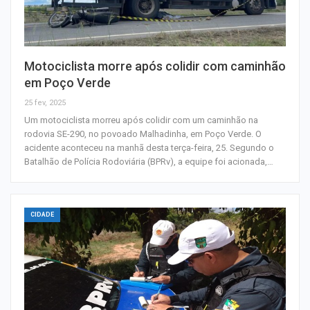
Motociclista morre após colidir com caminhão
em Poço Verde
25 fev, 2025
Um motociclista morreu após colidir com um caminhão na
rodovia SE-290, no povoado Malhadinha, em Poço Verde. O
acidente aconteceu na manhã desta terça-feira, 25. Segundo o
Batalhão de Polícia Rodoviária (BPRv), a equipe foi acionada,…
CIDADE