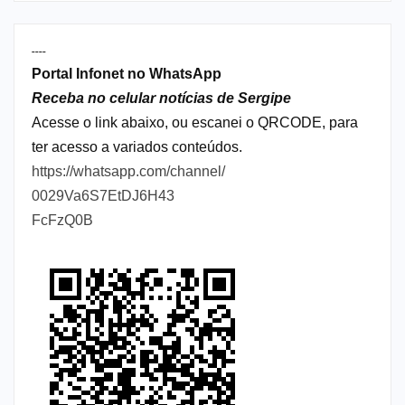
----
Portal Infonet no WhatsApp
Receba no celular notícias de Sergipe
Acesse o link abaixo, ou escanei o QRCODE, para
ter acesso a variados conteúdos.
https://whatsapp.com/channel/
0029Va6S7EtDJ6H43
FcFzQ0B