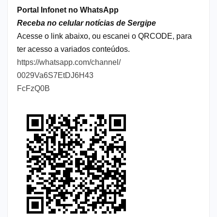
Portal Infonet no WhatsApp
Receba no celular notícias de Sergipe
Acesse o link abaixo, ou escanei o QRCODE, para
ter acesso a variados conteúdos.
https://whatsapp.com/channel/
0029Va6S7EtDJ6H43
FcFzQ0B