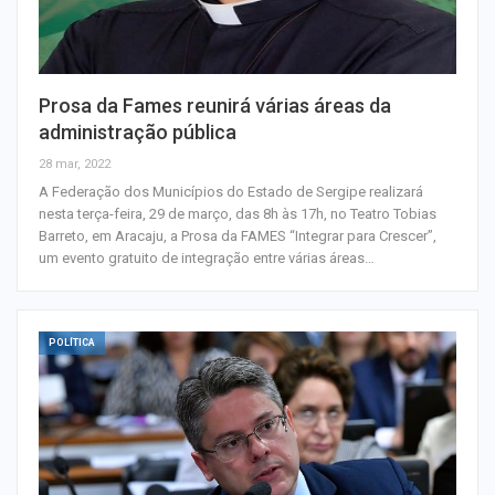
Prosa da Fames reunirá várias áreas da
administração pública
28 mar, 2022
A Federação dos Municípios do Estado de Sergipe realizará
nesta terça-feira, 29 de março, das 8h às 17h, no Teatro Tobias
Barreto, em Aracaju, a Prosa da FAMES “Integrar para Crescer”,
um evento gratuito de integração entre várias áreas…
POLÍTICA