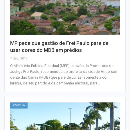
MP pede que gestão de Frei Paulo pare de
usar cores do MDB em prédios
7 dez, 2018
O Ministério Público Estadual (MPE), através da Promotoria de
Justiça Frei Paulo, recomendou ao prefeito da cidade Anderson
de Zé das Canas (MDB) que pare de utilizar somente a cor
laranja, de seu partido e da campanha eleitoral, para…
POLÍTICA