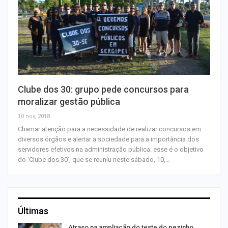
Clube dos 30: grupo pede concursos para
moralizar gestão pública
10 nov, 2018
Chamar atenção para a necessidade de realizar concursos em
diversos órgãos e alertar a sociedade para a importância dos
servidores efetivos na administração pública: esse é o objetivo
do ‘Clube dos 30’, que se reuniu neste sábado, 10,…
Últimas
Atraso na ampliação do teste do pezinho