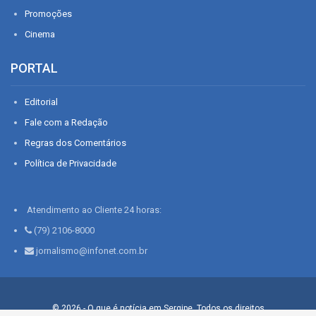
Promoções
Cinema
PORTAL
Editorial
Fale com a Redação
Regras dos Comentários
Política de Privacidade
Atendimento ao Cliente 24 horas:
(79) 2106-8000
jornalismo@infonet.com.br
© 2026 - O que é notícia em Sergipe. Todos os direitos