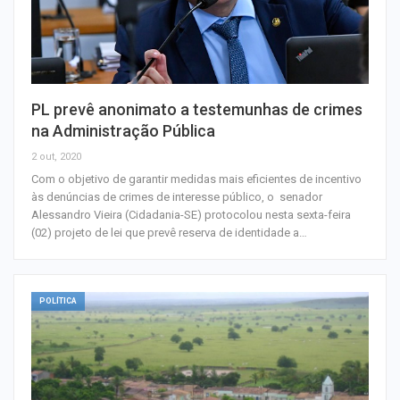
PL prevê anonimato a testemunhas de crimes
na Administração Pública
2 out, 2020
Com o objetivo de garantir medidas mais eficientes de incentivo
às denúncias de crimes de interesse público, o senador
Alessandro Vieira (Cidadania-SE) protocolou nesta sexta-feira
(02) projeto de lei que prevê reserva de identidade a…
POLÍTICA