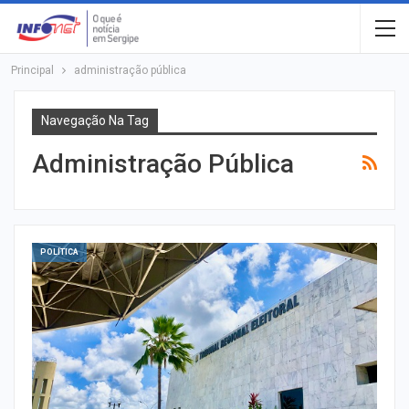
Principal
administração pública
Navegação Na Tag
Administração Pública
POLÍTICA