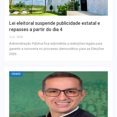
Lei eleitoral suspende publicidade estatal e
repasses a partir do dia 4
3 jul, 2026
Administração Pública fica submetida a restrições legais para
garantir a isonomia no processo democrático para as Eleições
2026
CIDADE