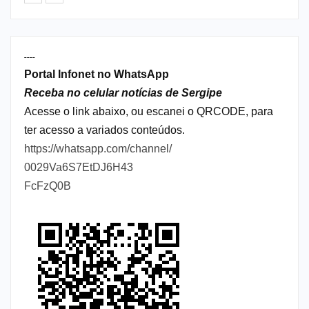
----
Portal Infonet no WhatsApp
Receba no celular notícias de Sergipe
Acesse o link abaixo, ou escanei o QRCODE, para
ter acesso a variados conteúdos.
https://whatsapp.com/channel/
0029Va6S7EtDJ6H43
FcFzQ0B