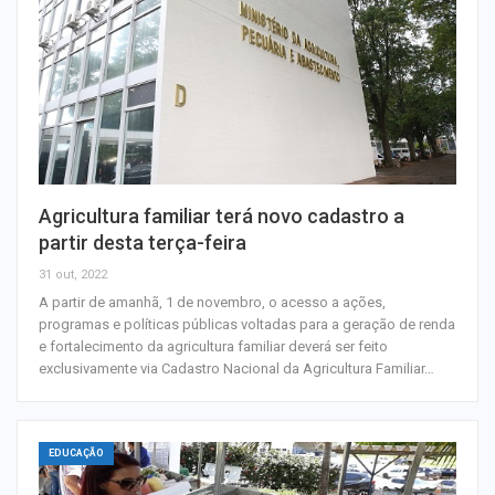
Agricultura familiar terá novo cadastro a
partir desta terça-feira
31 out, 2022
A partir de amanhã, 1 de novembro, o acesso a ações,
programas e políticas públicas voltadas para a geração de renda
e fortalecimento da agricultura familiar deverá ser feito
exclusivamente via Cadastro Nacional da Agricultura Familiar…
EDUCAÇÃO