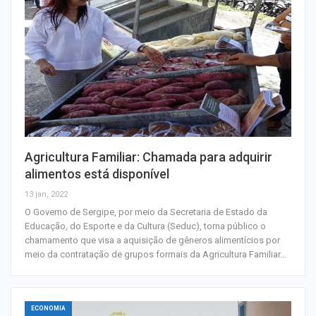
Agricultura Familiar: Chamada para adquirir
alimentos está disponível
13 jan, 2022
O Governo de Sergipe, por meio da Secretaria de Estado da
Educação, do Esporte e da Cultura (Seduc), torna público o
chamamento que visa a aquisição de gêneros alimentícios por
meio da contratação de grupos formais da Agricultura Familiar…
ECONOMIA