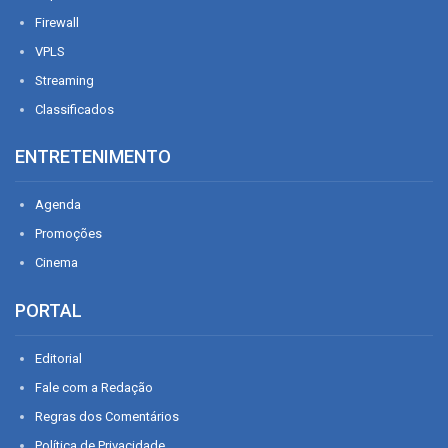
Firewall
VPLS
Streaming
Classificados
ENTRETENIMENTO
Agenda
Promoções
Cinema
PORTAL
Editorial
Fale com a Redação
Regras dos Comentários
Política de Privacidade