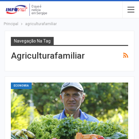
Principal
agriculturafamiliar
Navegação Na Tag
Agriculturafamiliar
ECONOMIA