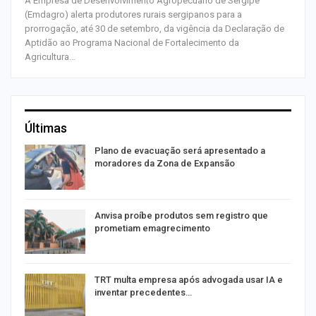
A Empresa de Desenvolvimento Agropecuário de Sergipe
(Emdagro) alerta produtores rurais sergipanos para a
prorrogação, até 30 de setembro, da vigência da Declaração de
Aptidão ao Programa Nacional de Fortalecimento da
Agricultura…
Últimas
Plano de evacuação será apresentado a
moradores da Zona de Expansão
Anvisa proíbe produtos sem registro que
prometiam emagrecimento
m
TRT multa empresa após advogada usar IA e
inventar precedentes…