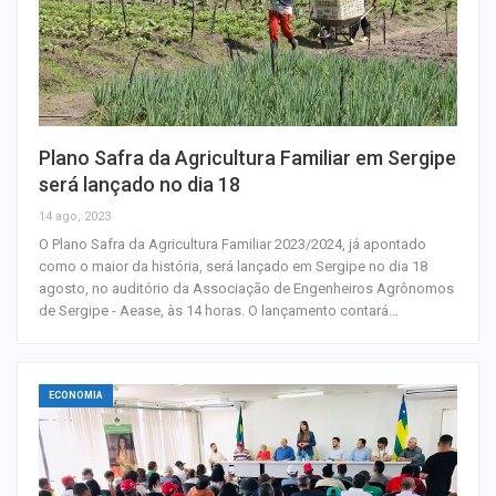
Plano Safra da Agricultura Familiar em Sergipe
será lançado no dia 18
14 ago, 2023
O Plano Safra da Agricultura Familiar 2023/2024, já apontado
como o maior da história, será lançado em Sergipe no dia 18
agosto, no auditório da Associação de Engenheiros Agrônomos
de Sergipe - Aease, às 14 horas. O lançamento contará…
ECONOMIA