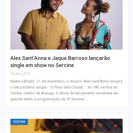
Alex Sant’Anna e Jaque Barroso lançarão
single em show no Sercine
18 dez, 2019
Neste sábado, 21 de dezembro, o músico Alex Sant'Anna lançará
o seu próximo single - "O Peso das Coisas" - às 18h, na Rua do
Turista, Centro de Aracaju. O show de lançamento encerrará em
grande estilo a programação do 9° Sercine -…
CULTURA