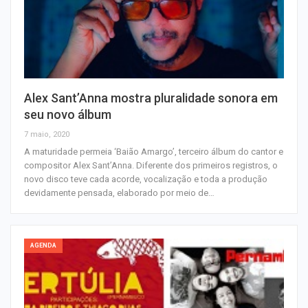
Alex Sant’Anna mostra pluralidade sonora em
seu novo álbum
7 maio, 2020
A maturidade permeia ‘Baião Amargo’, terceiro álbum do cantor e
compositor Alex Sant’Anna. Diferente dos primeiros registros, o
novo disco teve cada acorde, vocalização e toda a produção
devidamente pensada, elaborado por meio de…
AGENDA