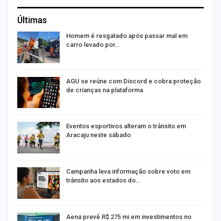
Últimas
na
Homem é resgatado após passar mal em
carro levado por…
AGU se reúne com Discord e cobra proteção
de crianças na plataforma
Eventos esportivos alteram o trânsito em
Aracaju neste sábado
Campanha leva informação sobre voto em
trânsito aos estados do…
Aena prevê R$ 275 mi em investimentos no