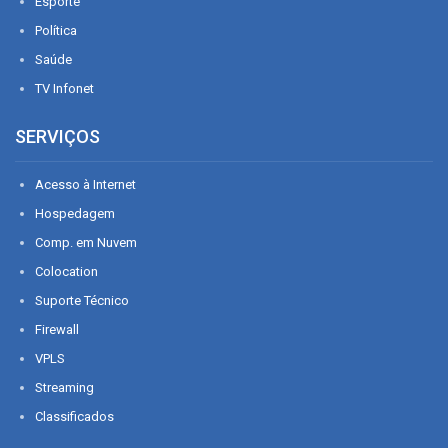
Esporte
Política
Saúde
TV Infonet
SERVIÇOS
Acesso à Internet
Hospedagem
Comp. em Nuvem
Colocation
Suporte Técnico
Firewall
VPLS
Streaming
Classificados