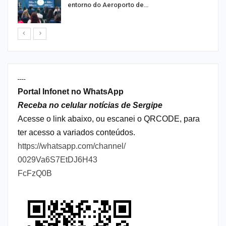
entorno do Aeroporto de…
----
Portal Infonet no WhatsApp
Receba no celular notícias de Sergipe
Acesse o link abaixo, ou escanei o QRCODE, para
ter acesso a variados conteúdos.
https://whatsapp.com/channel/
0029Va6S7EtDJ6H43
FcFzQ0B