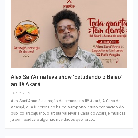
Alex San’Anna leva show ‘Estudando o Baião’
ao Ilê Akará
14 out, 2019
Alex Sant'Anna é a atração da semana no Ilê Akará, A Casa do
Acarajé, que funciona no bairro Aeroporto. Muito conhecido do
público aracajuano, o artista vai levar à Casa do Acarajé músicas
já conhecidas e algumas novidades que farão…