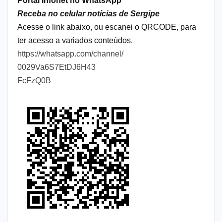
Portal Infonet no WhatsApp
Receba no celular notícias de Sergipe
Acesse o link abaixo, ou escanei o QRCODE, para
ter acesso a variados conteúdos.
https://whatsapp.com/channel/
0029Va6S7EtDJ6H43
FcFzQ0B