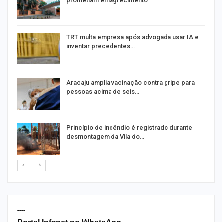
prometiam emagrecimento
m
TRT multa empresa após advogada usar IA e
inventar precedentes…
Aracaju amplia vacinação contra gripe para
pessoas acima de seis…
Princípio de incêndio é registrado durante
desmontagem da Vila do…
----