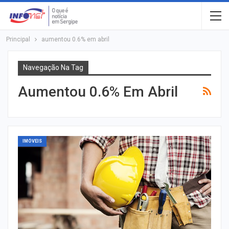
Principal
aumentou 0.6% em abril
Navegação Na Tag
Aumentou 0.6% Em Abril
IMÓVEIS