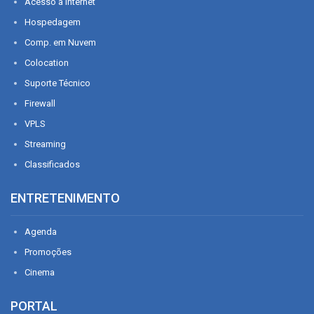
Acesso à Internet
Hospedagem
Comp. em Nuvem
Colocation
Suporte Técnico
Firewall
VPLS
Streaming
Classificados
ENTRETENIMENTO
Agenda
Promoções
Cinema
PORTAL