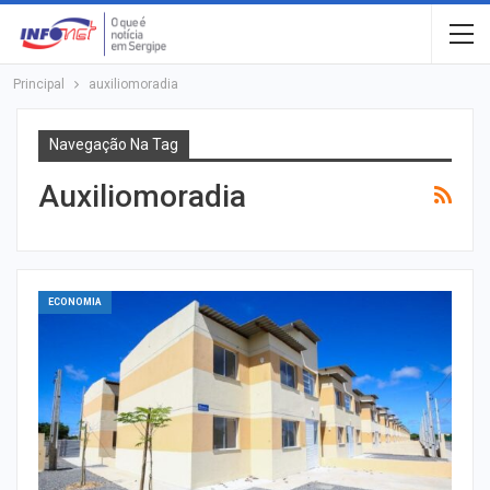
Principal
auxiliomoradia
Navegação Na Tag
Auxiliomoradia
ECONOMIA