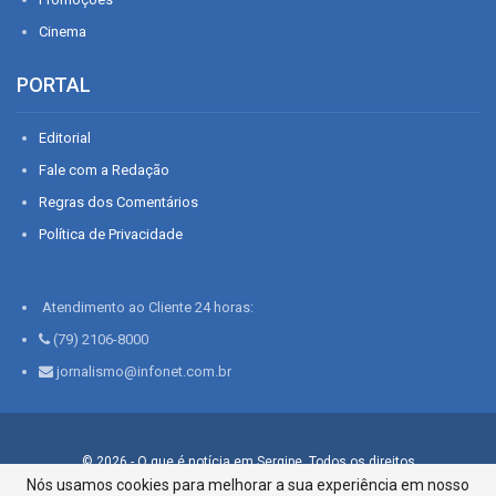
Cinema
PORTAL
Editorial
Fale com a Redação
Regras dos Comentários
Política de Privacidade
Atendimento ao Cliente 24 horas:
(79) 2106-8000
jornalismo@infonet.com.br
© 2026 - O que é notícia em Sergipe. Todos os direitos
reservados.
Nós usamos cookies para melhorar a sua experiência em nosso