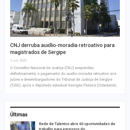
CNJ derruba auxílio-moradia retroativo para
magistrados de Sergipe
2 out, 2020
O Conselho Nacional de Justiça (CNJ) suspendeu
definitivamente, o pagamento do auxílio-moradia retroativo aos
juízes e desembargadores do Tribunal de Justiça de Sergipe
(TJSE), após o deputado estadual Georgeo Passos (Cidadania)…
Últimas
Rede de Talentos abre 60 oportunidades de
trabalho para egressos do…