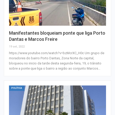
Manifestantes bloqueiam ponte que liga Porto
Dantas e Marcos Freire
19 set, 2022
https://www.youtube.com/watch?v=bzMcrXC_H0c Um grupo de
moradores do bairro Porto Dantas, Zona Norte da capital,
bloqueou no inicio da tarde desta segunda-feira, 19, o trânsito
sobre a ponte que liga o bairro a região ao conjunto Marcos…
POLÍTICA