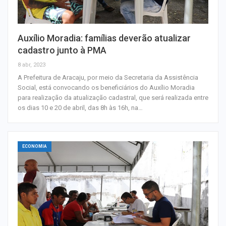
Auxílio Moradia: famílias deverão atualizar
cadastro junto à PMA
8 abr, 2023
A Prefeitura de Aracaju, por meio da Secretaria da Assistência
Social, está convocando os beneficiários do Auxílio Moradia
para realização da atualização cadastral, que será realizada entre
os dias 10 e 20 de abril, das 8h às 16h, na…
ECONOMIA