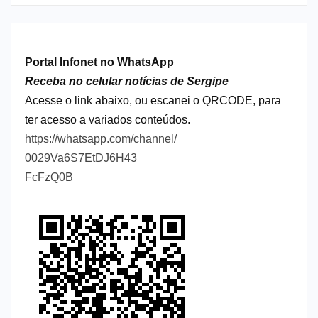
----
Portal Infonet no WhatsApp
Receba no celular notícias de Sergipe
Acesse o link abaixo, ou escanei o QRCODE, para
ter acesso a variados conteúdos.
https://whatsapp.com/channel/
0029Va6S7EtDJ6H43
FcFzQ0B