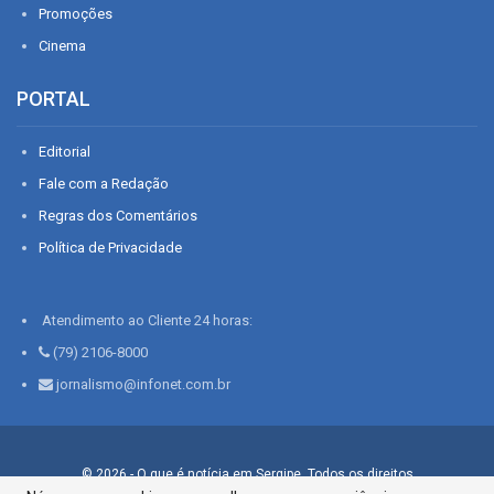
Promoções
Cinema
PORTAL
Editorial
Fale com a Redação
Regras dos Comentários
Política de Privacidade
Atendimento ao Cliente 24 horas:
(79) 2106-8000
jornalismo@infonet.com.br
© 2026 - O que é notícia em Sergipe. Todos os direitos
reservados.