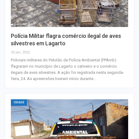
Polícia Militar flagra comércio ilegal de aves
silvestres em Lagarto
25 jan, 2022
Policiais militares do Pelotão de Polícia Ambiental (PPAmb)
flagraram no município de Lagarto o cativeiro e o comércio
ilegais de aves silvestres. A ação foi registrada nesta segunda-
feira, 24. As apreensões tiveram início durante…
CIDADE