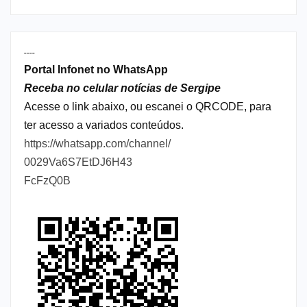
----
Portal Infonet no WhatsApp
Receba no celular notícias de Sergipe
Acesse o link abaixo, ou escanei o QRCODE, para
ter acesso a variados conteúdos.
https://whatsapp.com/channel/
0029Va6S7EtDJ6H43
FcFzQ0B