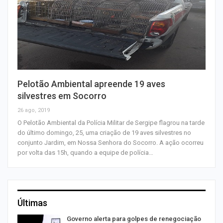
Pelotão Ambiental apreende 19 aves
silvestres em Socorro
26 ago, 2019
O Pelotão Ambiental da Polícia Militar de Sergipe flagrou na tarde
do último domingo, 25, uma criação de 19 aves silvestres no
conjunto Jardim, em Nossa Senhora do Socorro. A ação ocorreu
por volta das 15h, quando a equipe de polícia…
Últimas
o
Governo alerta para golpes de renegociação