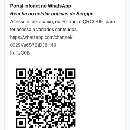
Portal Infonet no WhatsApp
Receba no celular notícias de Sergipe
Acesse o link abaixo, ou escanei o QRCODE, para
ter acesso a variados conteúdos.
https://whatsapp.com/channel/
0029Va6S7EtDJ6H43
FcFzQ0B