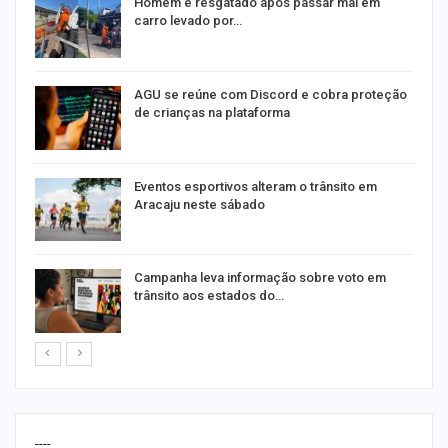
na
Homem é resgatado após passar mal em
carro levado por…
AGU se reúne com Discord e cobra proteção
de crianças na plataforma
Eventos esportivos alteram o trânsito em
Aracaju neste sábado
Campanha leva informação sobre voto em
trânsito aos estados do…
----