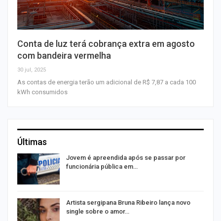
Conta de luz terá cobrança extra em agosto
com bandeira vermelha
30 jul, 2025
As contas de energia terão um adicional de R$ 7,87 a cada 100
kWh consumidos
Últimas
na
Jovem é apreendida após se passar por
funcionária pública em…
s
Artista sergipana Bruna Ribeiro lança novo
single sobre o amor…