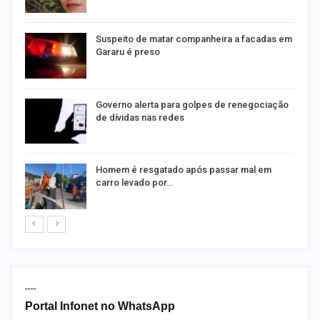
Suspeito de matar companheira a facadas em
Gararu é preso
o
Governo alerta para golpes de renegociação
de dívidas nas redes
na
Homem é resgatado após passar mal em
carro levado por…
----
Portal Infonet no WhatsApp