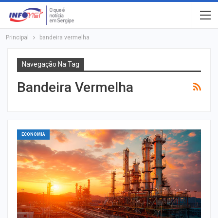
Principal
bandeira vermelha
Navegação Na Tag
Bandeira Vermelha
ECONOMIA