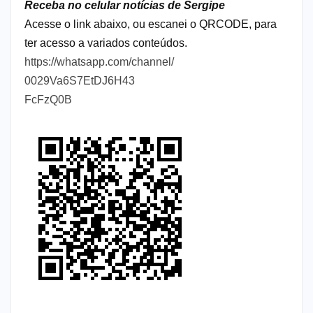
Receba no celular notícias de Sergipe
Acesse o link abaixo, ou escanei o QRCODE, para
ter acesso a variados conteúdos.
https://whatsapp.com/channel/
0029Va6S7EtDJ6H43
FcFzQ0B