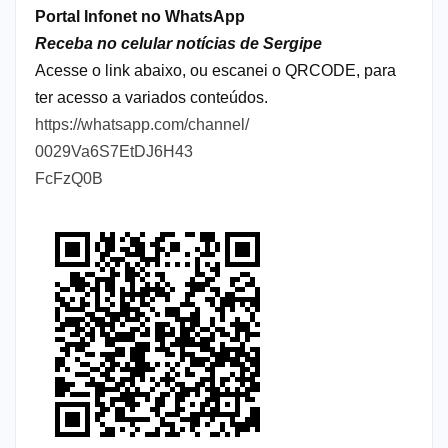
Portal Infonet no WhatsApp
Receba no celular notícias de Sergipe
Acesse o link abaixo, ou escanei o QRCODE, para
ter acesso a variados conteúdos.
https://whatsapp.com/channel/
0029Va6S7EtDJ6H43
FcFzQ0B