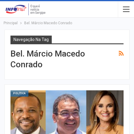
Principal
Bel. Márcio Macedo Conrado
Navegação Na Tag
Bel. Márcio Macedo
Conrado
POLÍTICA