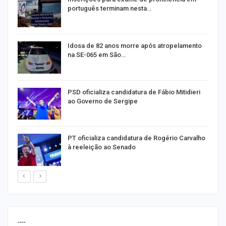
português terminam nesta…
de
Idosa de 82 anos morre após atropelamento
na SE-065 em São…
ra
PSD oficializa candidatura de Fábio Mitidieri
ao Governo de Sergipe
PT oficializa candidatura de Rogério Carvalho
à reeleição ao Senado
----