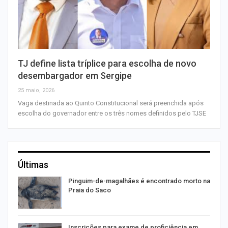
TJ define lista tríplice para escolha de novo
desembargador em Sergipe
25 maio, 2026
Vaga destinada ao Quinto Constitucional será preenchida após
escolha do governador entre os três nomes definidos pelo TJSE
Últimas
Pinguim-de-magalhães é encontrado morto na
Praia do Saco
a
Inscrições para exame de proficiência em