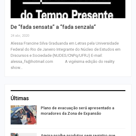
De “fada sensata” a “fada senzala”
24 abr, 2020
Alessa Francine Silva Graduanda em Letras pela Universidade
Federal do Rio de Janeiro Integrante do Núcleo de Estudos em
Discursos e Sociedade (NUDES/CNPq/UFRJ) E-mail:
alessa_fs@hotmail.com A vigésima edição do reality
show…
Últimas
Plano de evacuação será apresentado a
moradores da Zona de Expansão
Anvisa proíbe produtos sem registro que