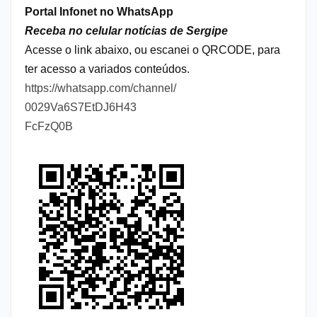
Portal Infonet no WhatsApp
Receba no celular notícias de Sergipe
Acesse o link abaixo, ou escanei o QRCODE, para
ter acesso a variados conteúdos.
https://whatsapp.com/channel/
0029Va6S7EtDJ6H43
FcFzQ0B