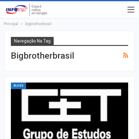
Principal
bigbrotherbrasil
Navegação Na Tag
Bigbrotherbrasil
BLOGS