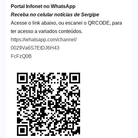
Portal Infonet no WhatsApp
Receba no celular notícias de Sergipe
Acesse o link abaixo, ou escanei o QRCODE, para
ter acesso a variados conteúdos.
https://whatsapp.com/channel/
0029Va6S7EtDJ6H43
FcFzQ0B