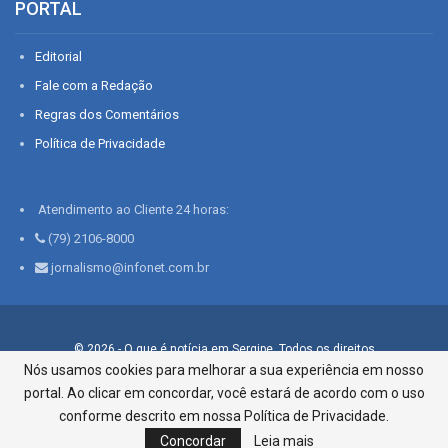
PORTAL
Editorial
Fale com a Redação
Regras dos Comentários
Política de Privacidade
Atendimento ao Cliente 24 horas:
(79) 2106-8000
jornalismo@infonet.com.br
© 2026 - O que é notícia em Sergipe. Todos os direitos
reservados.
Nós usamos cookies para melhorar a sua experiência em nosso
portal. Ao clicar em concordar, você estará de acordo com o uso
Infonet - Rua Monsenhor Silveira 276, Bairro São José |
Aracaju-SE, CEP 49015-030, Fone: 79.2106.8000 - CI Centro de
conforme descrito em nossa Política de Privacidade.
Informações LTDA
Concordar
Leia mais