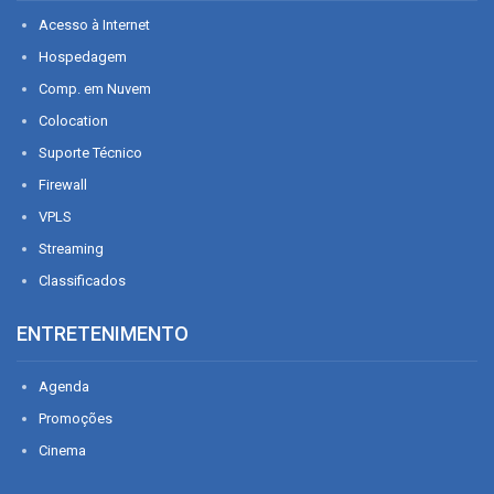
Acesso à Internet
Hospedagem
Comp. em Nuvem
Colocation
Suporte Técnico
Firewall
VPLS
Streaming
Classificados
ENTRETENIMENTO
Agenda
Promoções
Cinema