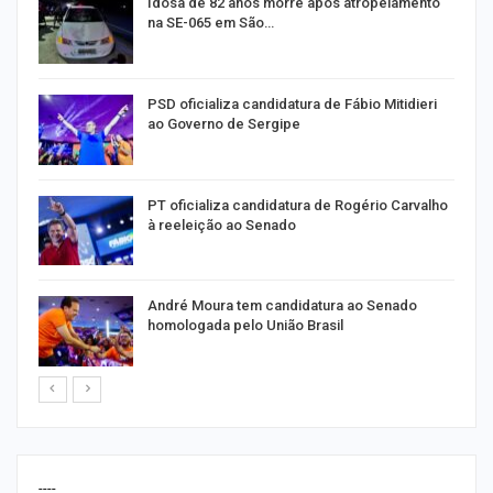
de
Idosa de 82 anos morre após atropelamento
na SE-065 em São…
ra
PSD oficializa candidatura de Fábio Mitidieri
ao Governo de Sergipe
PT oficializa candidatura de Rogério Carvalho
à reeleição ao Senado
André Moura tem candidatura ao Senado
homologada pelo União Brasil
----