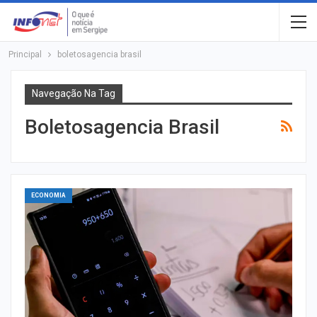
Principal
boletosagencia brasil
Navegação Na Tag
Boletosagencia Brasil
ECONOMIA