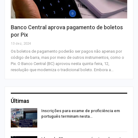
Banco Central aprova pagamento de boletos
por Pix
13 dez, 2024
Os boletos de pagamento poderão ser pagos não apenas por
código de barra, mas por meio de outros instrumentos, como o
Pix. O Banco Central (BC) aprovou nesta quinta-feira, 12,
resolução que moderniza o tradicional boleto. Embora a…
Últimas
a
Inscrições para exame de proficiência em
português terminam nesta…