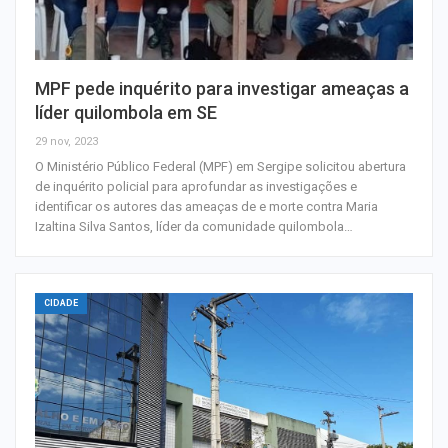
MPF pede inquérito para investigar ameaças a
líder quilombola em SE
29 nov, 2023
O Ministério Público Federal (MPF) em Sergipe solicitou abertura
de inquérito policial para aprofundar as investigações e
identificar os autores das ameaças de e morte contra Maria
Izaltina Silva Santos, líder da comunidade quilombola…
CIDADE