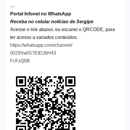
----
Portal Infonet no WhatsApp
Receba no celular notícias de Sergipe
Acesse o link abaixo, ou escanei o QRCODE, para
ter acesso a variados conteúdos.
https://whatsapp.com/channel/
0029Va6S7EtDJ6H43
FcFzQ0B