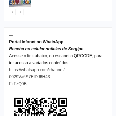
----
Portal Infonet no WhatsApp
Receba no celular notícias de Sergipe
Acesse o link abaixo, ou escanei o QRCODE, para
ter acesso a variados conteúdos.
https://whatsapp.com/channel/
0029Va6S7EtDJ6H43
FcFzQ0B