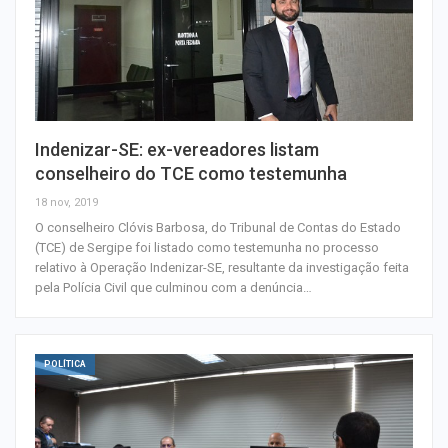
Indenizar-SE: ex-vereadores listam
conselheiro do TCE como testemunha
18 nov, 2019
O conselheiro Clóvis Barbosa, do Tribunal de Contas do Estado
(TCE) de Sergipe foi listado como testemunha no processo
relativo à Operação Indenizar-SE, resultante da investigação feita
pela Polícia Civil que culminou com a denúncia…
POLÍTICA