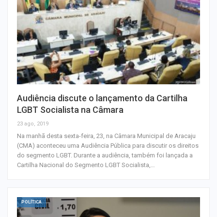
Audiência discute o lançamento da Cartilha
LGBT Socialista na Câmara
23 ago, 2019
Na manhã desta sexta-feira, 23, na Câmara Municipal de Aracaju
(CMA) aconteceu uma Audiência Pública para discutir os direitos
do segmento LGBT. Durante a audiência, também foi lançada a
Cartilha Nacional do Segmento LGBT Socialista,…
POLÍTICA