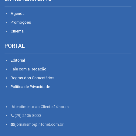
Agenda
Promoções
Cinema
PORTAL
Editorial
Fale com a Redação
Regras dos Comentários
Política de Privacidade
Atendimento ao Cliente 24 horas:
(79) 2106-8000
jornalismo@infonet.com.br