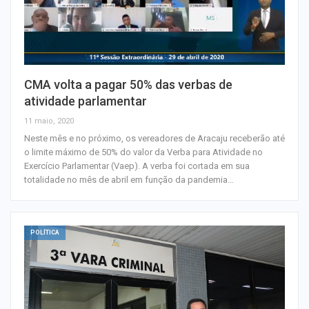
CMA volta a pagar 50% das verbas de
atividade parlamentar
11 maio, 2020
Neste mês e no próximo, os vereadores de Aracaju receberão até
o limite máximo de 50% do valor da Verba para Atividade no
Exercício Parlamentar (Vaep). A verba foi cortada em sua
totalidade no mês de abril em função da pandemia…
POLÍTICA