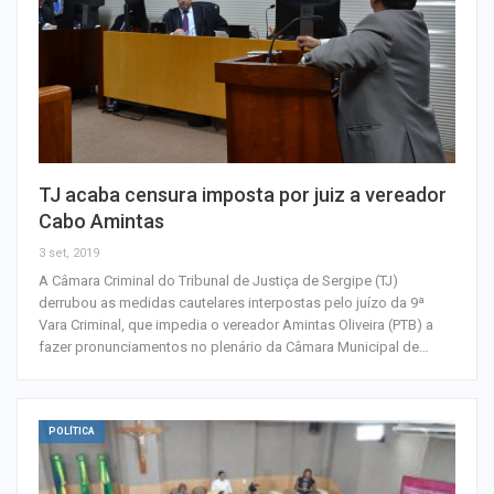
TJ acaba censura imposta por juiz a vereador
Cabo Amintas
3 set, 2019
A Câmara Criminal do Tribunal de Justiça de Sergipe (TJ)
derrubou as medidas cautelares interpostas pelo juízo da 9ª
Vara Criminal, que impedia o vereador Amintas Oliveira (PTB) a
fazer pronunciamentos no plenário da Câmara Municipal de…
POLÍTICA