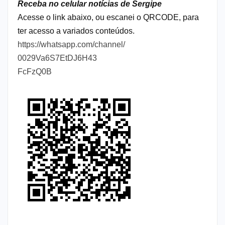
Receba no celular notícias de Sergipe
Acesse o link abaixo, ou escanei o QRCODE, para
ter acesso a variados conteúdos.
https://whatsapp.com/channel/
0029Va6S7EtDJ6H43
FcFzQ0B