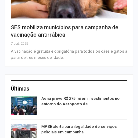
SES mobiliza municípios para campanha de
vacinação antirrábica
7 out, 2025
A vacinação é gratuita e obrigatória para todos os cães e gatos a
partir de três meses de idade.
Últimas
Aena prevê R$ 275 mi em investimentos no
entorno do Aeroporto de…
MPSE alerta para ilegalidade de serviços
policiais em campanha…