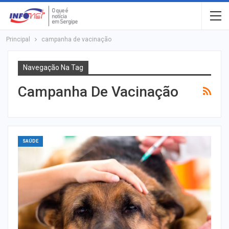
Principal
campanha de vacinação
Navegação Na Tag
Campanha De Vacinação
SAÚDE