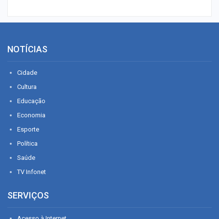
NOTÍCIAS
Cidade
Cultura
Educação
Economia
Esporte
Política
Saúde
TV Infonet
SERVIÇOS
Acesso à Internet