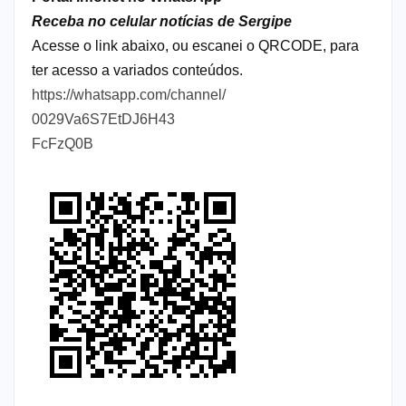
Receba no celular notícias de Sergipe
Acesse o link abaixo, ou escanei o QRCODE, para
ter acesso a variados conteúdos.
https://whatsapp.com/channel/
0029Va6S7EtDJ6H43
FcFzQ0B