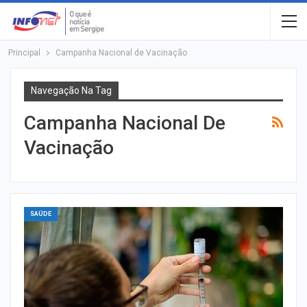
Principal
Campanha Nacional de Vacinação
Navegação Na Tag
Campanha Nacional De
Vacinação
SAÚDE