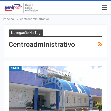
Principal
centroadministrativo
Navegação Na Tag
Centroadministrativo
CIDADE