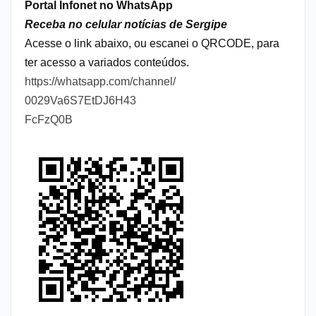
Portal Infonet no WhatsApp
Receba no celular notícias de Sergipe
Acesse o link abaixo, ou escanei o QRCODE, para
ter acesso a variados conteúdos.
https://whatsapp.com/channel/
0029Va6S7EtDJ6H43
FcFzQ0B