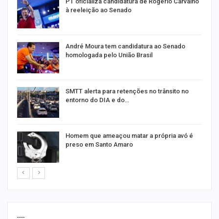
PT oficializa candidatura de Rogério Carvalho
à reeleição ao Senado
André Moura tem candidatura ao Senado
homologada pelo União Brasil
SMTT alerta para retenções no trânsito no
entorno do DIA e do…
Homem que ameaçou matar a própria avó é
preso em Santo Amaro
----