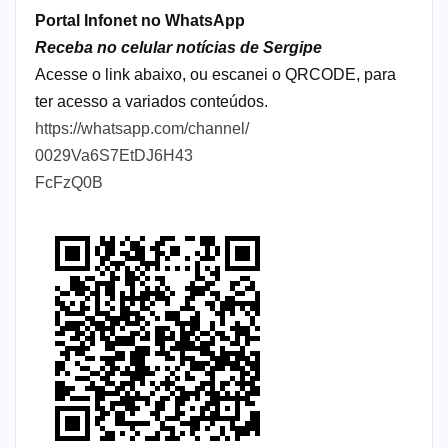
Portal Infonet no WhatsApp
Receba no celular notícias de Sergipe
Acesse o link abaixo, ou escanei o QRCODE, para
ter acesso a variados conteúdos.
https://whatsapp.com/channel/
0029Va6S7EtDJ6H43
FcFzQ0B