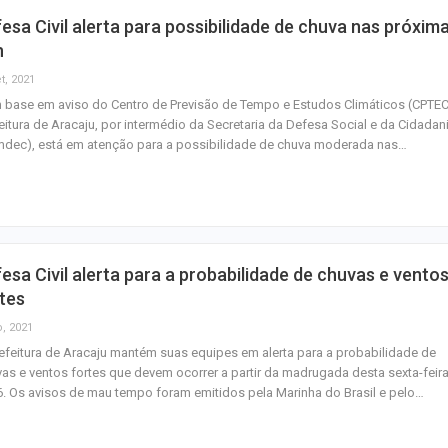
esa Civil alerta para possibilidade de chuva nas próxim
h
t, 2021
base em aviso do Centro de Previsão de Tempo e Estudos Climáticos (CPTEC
eitura de Aracaju, por intermédio da Secretaria da Defesa Social e da Cidadan
mdec), está em atenção para a possibilidade de chuva moderada nas…
esa Civil alerta para a probabilidade de chuvas e vento
tes
o, 2021
efeitura de Aracaju mantém suas equipes em alerta para a probabilidade de
as e ventos fortes que devem ocorrer a partir da madrugada desta sexta-feira
6. Os avisos de mau tempo foram emitidos pela Marinha do Brasil e pelo…