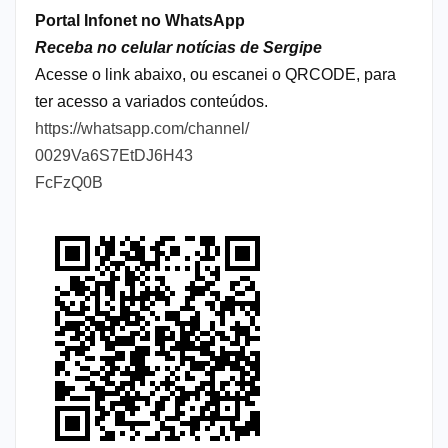
Portal Infonet no WhatsApp
Receba no celular notícias de Sergipe
Acesse o link abaixo, ou escanei o QRCODE, para
ter acesso a variados conteúdos.
https://whatsapp.com/channel/
0029Va6S7EtDJ6H43
FcFzQ0B