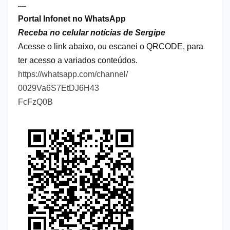
----
Portal Infonet no WhatsApp
Receba no celular notícias de Sergipe
Acesse o link abaixo, ou escanei o QRCODE, para
ter acesso a variados conteúdos.
https://whatsapp.com/channel/
0029Va6S7EtDJ6H43
FcFzQ0B