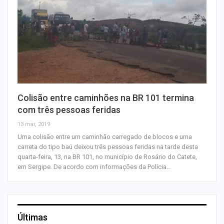
Colisão entre caminhões na BR 101 termina
com três pessoas feridas
13 mar, 2019
Uma colisão entre um caminhão carregado de blocos e uma
carreta do tipo baú deixou três pessoas feridas na tarde desta
quarta-feira, 13, na BR 101, no município de Rosário do Catete,
em Sergipe. De acordo com informações da Polícia…
Últimas