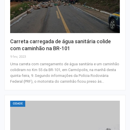
Carreta carregada de água sanitária colide
com caminhão na BR-101
9 fev, 2023
Uma carreta com carregamento de água sanitária e um caminhão
colidiram no Km 55 da BR-101, em Carmópolis, na manhã desta
quinta-feira, 9. Segundo informações da Polícia Rodoviária
Federal (PRF), o motorista do caminhão ficou preso às…
CIDADE