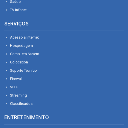
Saúde
TV Infonet
SERVIÇOS
Acesso à Internet
Hospedagem
Comp. em Nuvem
Colocation
Suporte Técnico
Firewall
VPLS
Streaming
Classificados
ENTRETENIMENTO