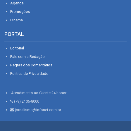
Agenda
Promoções
Cinema
PORTAL
Editorial
Fale com a Redação
Regras dos Comentários
Política de Privacidade
Atendimento ao Cliente 24 horas:
(79) 2106-8000
jornalismo@infonet.com.br