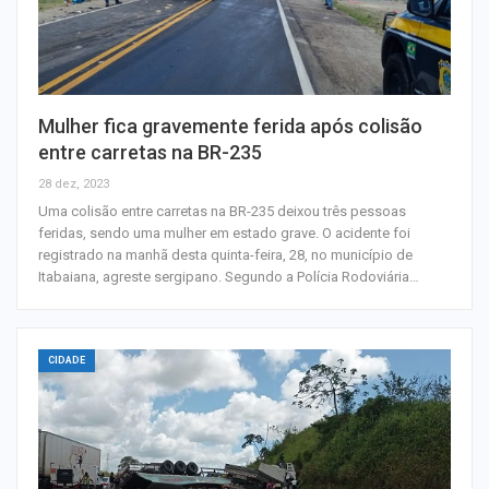
Mulher fica gravemente ferida após colisão
entre carretas na BR-235
28 dez, 2023
Uma colisão entre carretas na BR-235 deixou três pessoas
feridas, sendo uma mulher em estado grave. O acidente foi
registrado na manhã desta quinta-feira, 28, no município de
Itabaiana, agreste sergipano. Segundo a Polícia Rodoviária…
CIDADE