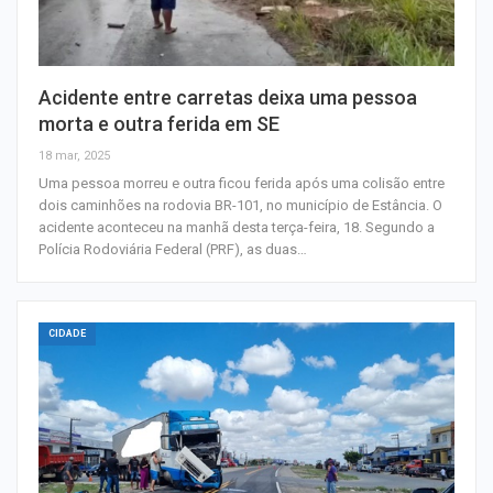
Acidente entre carretas deixa uma pessoa
morta e outra ferida em SE
18 mar, 2025
Uma pessoa morreu e outra ficou ferida após uma colisão entre
dois caminhões na rodovia BR-101, no município de Estância. O
acidente aconteceu na manhã desta terça-feira, 18. Segundo a
Polícia Rodoviária Federal (PRF), as duas…
CIDADE