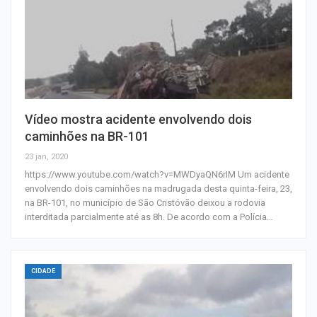
Vídeo mostra acidente envolvendo dois
caminhões na BR-101
23 jan, 2020
https://www.youtube.com/watch?v=MWDyaQN6rIM Um acidente
envolvendo dois caminhões na madrugada desta quinta-feira, 23,
na BR-101, no município de São Cristóvão deixou a rodovia
interditada parcialmente até as 8h. De acordo com a Polícia…
CIDADE