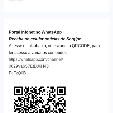
----
Portal Infonet no WhatsApp
Receba no celular notícias de Sergipe
Acesse o link abaixo, ou escanei o QRCODE, para
ter acesso a variados conteúdos.
https://whatsapp.com/channel/
0029Va6S7EtDJ6H43
FcFzQ0B