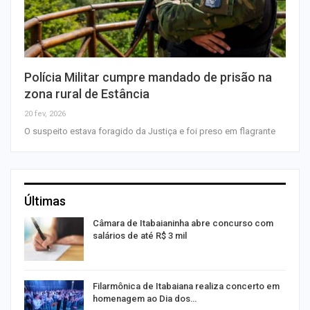
Polícia Militar cumpre mandado de prisão na
zona rural de Estância
20 fev, 2026
O suspeito estava foragido da Justiça e foi preso em flagrante
Últimas
Câmara de Itabaianinha abre concurso com
salários de até R$ 3 mil
Filarmônica de Itabaiana realiza concerto em
homenagem ao Dia dos…