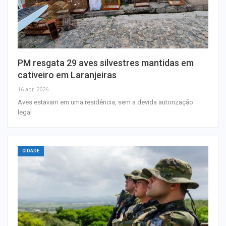
PM resgata 29 aves silvestres mantidas em
cativeiro em Laranjeiras
16 abr, 2026
Aves estavam em uma residência, sem a devida autorização
legal
CIDADE