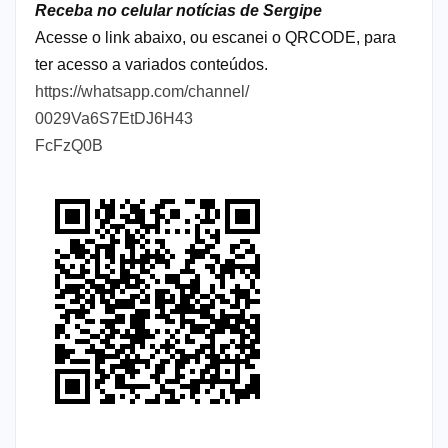
Receba no celular notícias de Sergipe
Acesse o link abaixo, ou escanei o QRCODE, para
ter acesso a variados conteúdos.
https://whatsapp.com/channel/
0029Va6S7EtDJ6H43
FcFzQ0B