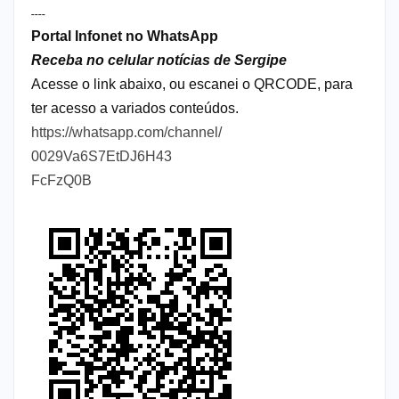
----
Portal Infonet no WhatsApp
Receba no celular notícias de Sergipe
Acesse o link abaixo, ou escanei o QRCODE, para
ter acesso a variados conteúdos.
https://whatsapp.com/channel/
0029Va6S7EtDJ6H43
FcFzQ0B