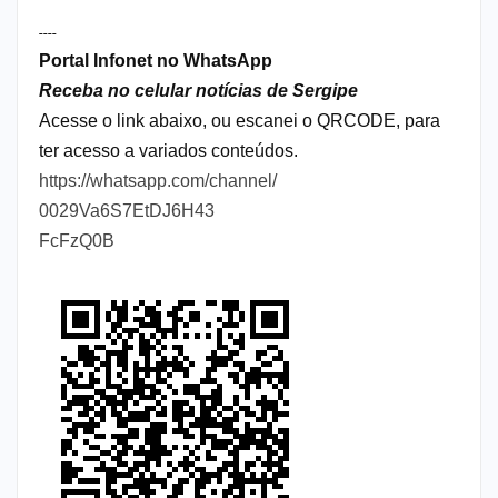
----
Portal Infonet no WhatsApp
Receba no celular notícias de Sergipe
Acesse o link abaixo, ou escanei o QRCODE, para
ter acesso a variados conteúdos.
https://whatsapp.com/channel/
0029Va6S7EtDJ6H43
FcFzQ0B