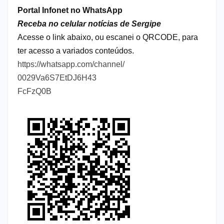
Portal Infonet no WhatsApp
Receba no celular notícias de Sergipe
Acesse o link abaixo, ou escanei o QRCODE, para
ter acesso a variados conteúdos.
https://whatsapp.com/channel/
0029Va6S7EtDJ6H43
FcFzQ0B