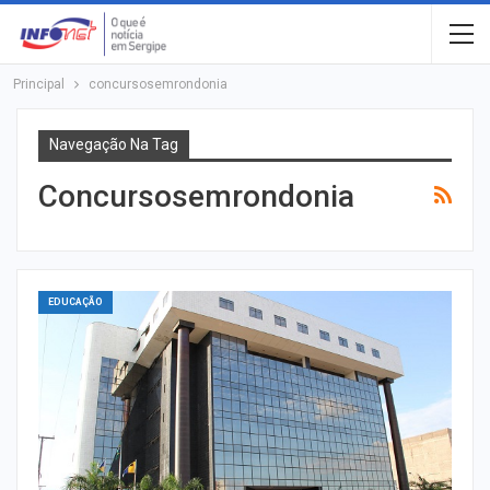
Principal
concursosemrondonia
Navegação Na Tag
Concursosemrondonia
EDUCAÇÃO