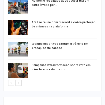
na
Homem é resgatado após passar mal em
carro levado por…
AGU se reúne com Discord e cobra proteção
de crianças na plataforma
Eventos esportivos alteram o trânsito em
Aracaju neste sábado
Campanha leva informação sobre voto em
trânsito aos estados do…
----