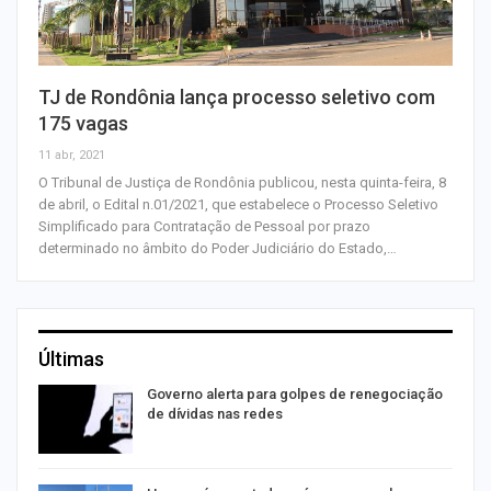
TJ de Rondônia lança processo seletivo com
175 vagas
11 abr, 2021
O Tribunal de Justiça de Rondônia publicou, nesta quinta-feira, 8
de abril, o Edital n.01/2021, que estabelece o Processo Seletivo
Simplificado para Contratação de Pessoal por prazo
determinado no âmbito do Poder Judiciário do Estado,…
Últimas
o
Governo alerta para golpes de renegociação
de dívidas nas redes