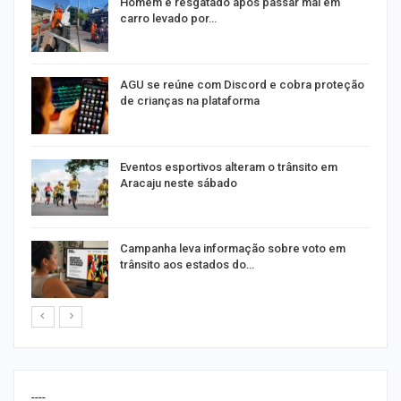
na
Homem é resgatado após passar mal em
carro levado por…
AGU se reúne com Discord e cobra proteção
de crianças na plataforma
Eventos esportivos alteram o trânsito em
Aracaju neste sábado
Campanha leva informação sobre voto em
trânsito aos estados do…
----