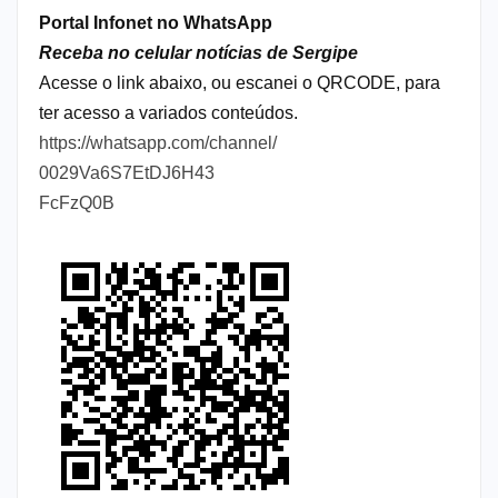
Portal Infonet no WhatsApp
Receba no celular notícias de Sergipe
Acesse o link abaixo, ou escanei o QRCODE, para
ter acesso a variados conteúdos.
https://whatsapp.com/channel/
0029Va6S7EtDJ6H43
FcFzQ0B