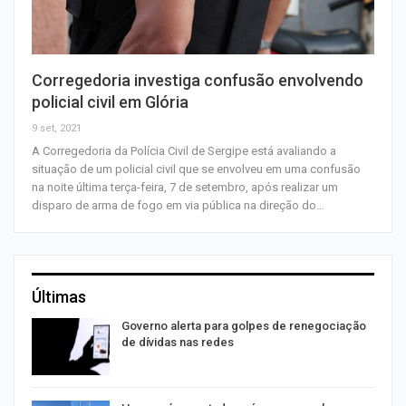
Corregedoria investiga confusão envolvendo
policial civil em Glória
9 set, 2021
A Corregedoria da Polícia Civil de Sergipe está avaliando a
situação de um policial civil que se envolveu em uma confusão
na noite última terça-feira, 7 de setembro, após realizar um
disparo de arma de fogo em via pública na direção do…
Últimas
o
Governo alerta para golpes de renegociação
de dívidas nas redes