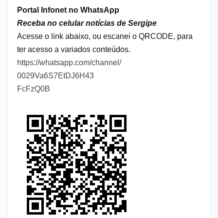
Portal Infonet no WhatsApp
Receba no celular notícias de Sergipe
Acesse o link abaixo, ou escanei o QRCODE, para
ter acesso a variados conteúdos.
https://whatsapp.com/channel/
0029Va6S7EtDJ6H43
FcFzQ0B