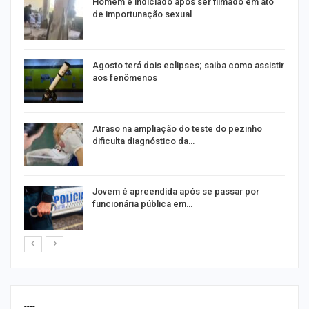
Homem é indiciado após ser filmado em ato
de importunação sexual
Agosto terá dois eclipses; saiba como assistir
aos fenômenos
Atraso na ampliação do teste do pezinho
dificulta diagnóstico da…
na
Jovem é apreendida após se passar por
funcionária pública em…
----