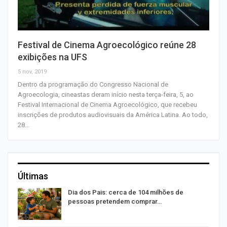
Festival de Cinema Agroecológico reúne 28
exibições na UFS
5 nov, 2019
Dentro da programação do Congresso Nacional de
Agroecologia, cineastas deram início nesta terça-feira, 5, ao
Festival Internacional de Cinema Agroecológico, que recebeu
inscrições de produtos audiovisuais da América Latina. Ao todo,
28…
Últimas
o
Dia dos Pais: cerca de 104 milhões de
pessoas pretendem comprar…