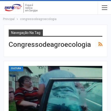
Principal
congressodeagroecologia
Navegação Na Tag
Congressodeagroecologia
CULTURA