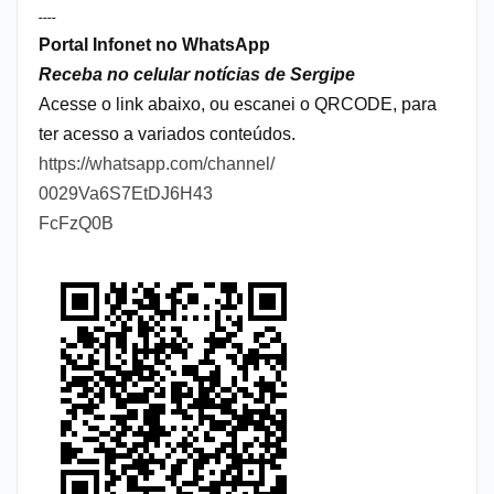
----
Portal Infonet no WhatsApp
Receba no celular notícias de Sergipe
Acesse o link abaixo, ou escanei o QRCODE, para
ter acesso a variados conteúdos.
https://whatsapp.com/channel/
0029Va6S7EtDJ6H43
FcFzQ0B