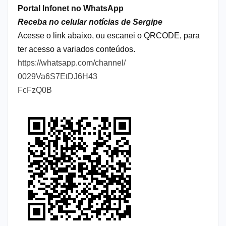
Portal Infonet no WhatsApp
Receba no celular notícias de Sergipe
Acesse o link abaixo, ou escanei o QRCODE, para
ter acesso a variados conteúdos.
https://whatsapp.com/channel/
0029Va6S7EtDJ6H43
FcFzQ0B