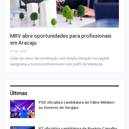
MRV abre oportunidades para profissionais
em Aracaju
8 mar, 2026
Líder do setor de construção civil amplia atuação na capital
sergipana e busca profissionais com perfil de liderança
Últimas
ra
PSD oficializa candidatura de Fábio Mitidieri
ao Governo de Sergipe
PT oficializa candidatura de Rogério Carvalho