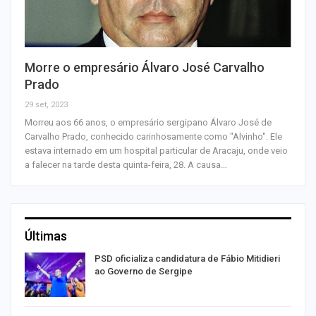
Morre o empresário Álvaro José Carvalho
Prado
29 set, 2023
Morreu aos 66 anos, o empresário sergipano Álvaro José de
Carvalho Prado, conhecido carinhosamente como "Alvinho". Ele
estava internado em um hospital particular de Aracaju, onde veio
a falecer na tarde desta quinta-feira, 28. A causa…
Últimas
ra
PSD oficializa candidatura de Fábio Mitidieri
ao Governo de Sergipe