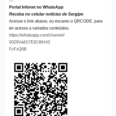
----
Portal Infonet no WhatsApp
Receba no celular notícias de Sergipe
Acesse o link abaixo, ou escanei o QRCODE, para
ter acesso a variados conteúdos.
https://whatsapp.com/channel/
0029Va6S7EtDJ6H43
FcFzQ0B