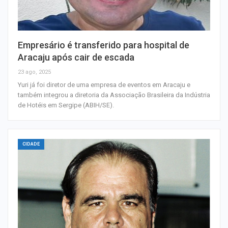
Empresário é transferido para hospital de
Aracaju após cair de escada
23 ago, 2025
Yuri já foi diretor de uma empresa de eventos em Aracaju e
também integrou a diretoria da Associação Brasileira da Indústria
de Hotéis em Sergipe (ABIH/SE).
CIDADE