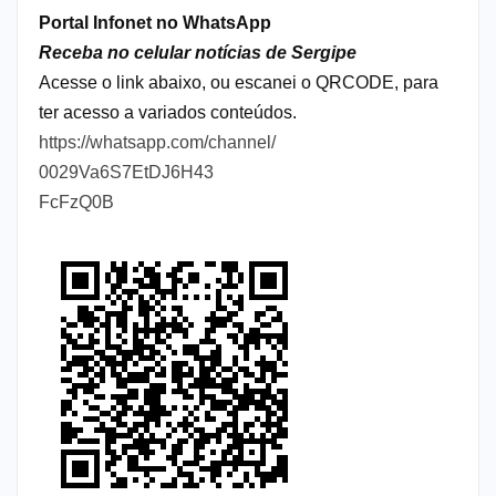
Portal Infonet no WhatsApp
Receba no celular notícias de Sergipe
Acesse o link abaixo, ou escanei o QRCODE, para
ter acesso a variados conteúdos.
https://whatsapp.com/channel/
0029Va6S7EtDJ6H43
FcFzQ0B