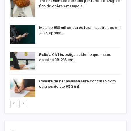
Três homens são presos por furto de 17kg de
fios de cobre em Capela
na
Mais de 830 mil celulares foram subtraídos em
2025, aponta…
Polícia Civil investiga acidente que matou
casal na BR-235 em…
Câmara de Itabaianinha abre concurso com
salários de até R$ 3 mil
----