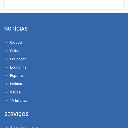
NOTÍCIAS
Cidade
Cultura
Educação
Economia
Esporte
Política
Saúde
TV Infonet
SERVIÇOS
Acesso à Internet