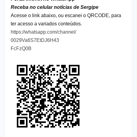
Receba no celular notícias de Sergipe
Acesse o link abaixo, ou escanei o QRCODE, para
ter acesso a variados conteúdos.
https://whatsapp.com/channel/
0029Va6S7EtDJ6H43
FcFzQ0B