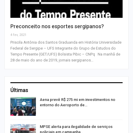
Preconceito nos esportes sergipanos?
4 fev, 2021
Priscila Antônia dos Santos Graduanda em História Universidade
Federal de Sergipe – UFS Integrante do Grupo de Estudos do
Tempo Presente (GET/UFS) Bolsista Pibic – CNPq Na manhã de
28 de maio do ano de 2019, jornais sergipanos…
Últimas
Aena prevê R$ 275 mi em investimentos no
entorno do Aeroporto de…
MPSE alerta para ilegalidade de serviços
policiais em campanha…