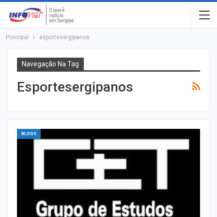
Principal
esportesergipanos
Navegação Na Tag
Esportesergipanos
BLOGS