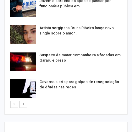
na
Jovem é apreendida após se passar por
funcionária pública em…
s
Artista sergipana Bruna Ribeiro lança novo
single sobre o amor…
Suspeito de matar companheira a facadas em
Gararu é preso
o
Governo alerta para golpes de renegociação
de dívidas nas redes
----