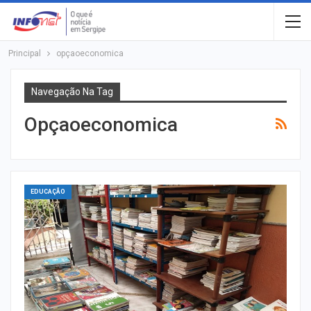
Principal
opçaoeconomica
Navegação Na Tag
Opçaoeconomica
EDUCAÇÃO