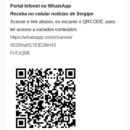
Portal Infonet no WhatsApp
Receba no celular notícias de Sergipe
Acesse o link abaixo, ou escanei o QRCODE, para
ter acesso a variados conteúdos.
https://whatsapp.com/channel/
0029Va6S7EtDJ6H43
FcFzQ0B