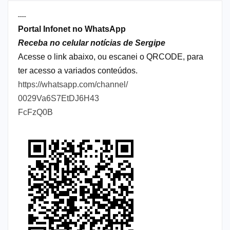
----
Portal Infonet no WhatsApp
Receba no celular notícias de Sergipe
Acesse o link abaixo, ou escanei o QRCODE, para
ter acesso a variados conteúdos.
https://whatsapp.com/channel/
0029Va6S7EtDJ6H43
FcFzQ0B