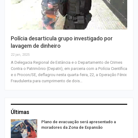
Polícia desarticula grupo investigado por
lavagem de dinheiro
22 jan, 2025
A Delegacia Regional de Estância e o Departamento de Crimes
Contra o Patrimônio (Depatri), em parceria com a Polícia Científica
e o Procon/SE, deflagrou nesta quarta-feira, 22, a Operação Fênix
Fraudulenta para cumprimento de dois…
Últimas
Plano de evacuação será apresentado a
moradores da Zona de Expansão