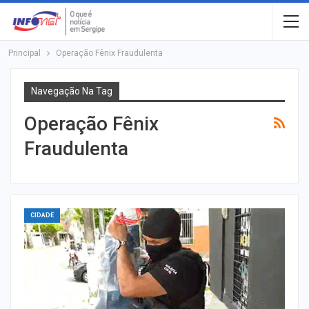
Principal
Operação Fênix Fraudulenta
Navegação Na Tag
Operação Fênix
Fraudulenta
CIDADE