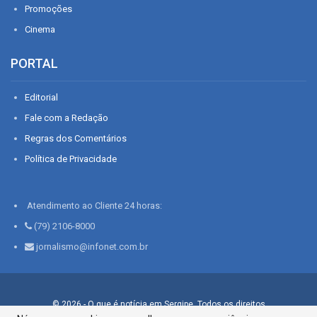
Promoções
Cinema
PORTAL
Editorial
Fale com a Redação
Regras dos Comentários
Política de Privacidade
Atendimento ao Cliente 24 horas:
(79) 2106-8000
jornalismo@infonet.com.br
© 2026 - O que é notícia em Sergipe. Todos os direitos
reservados.