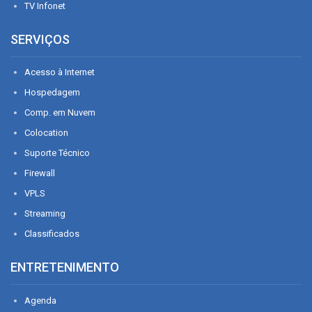
TV Infonet
SERVIÇOS
Acesso à Internet
Hospedagem
Comp. em Nuvem
Colocation
Suporte Técnico
Firewall
VPLS
Streaming
Classificados
ENTRETENIMENTO
Agenda