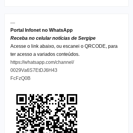
----
Portal Infonet no WhatsApp
Receba no celular notícias de Sergipe
Acesse o link abaixo, ou escanei o QRCODE, para
ter acesso a variados conteúdos.
https://whatsapp.com/channel/
0029Va6S7EtDJ6H43
FcFzQ0B