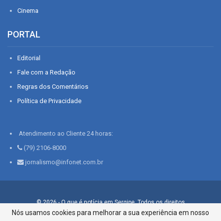
Cinema
PORTAL
Editorial
Fale com a Redação
Regras dos Comentários
Política de Privacidade
Atendimento ao Cliente 24 horas:
(79) 2106-8000
jornalismo@infonet.com.br
© 2026 - O que é notícia em Sergipe. Todos os direitos
reservados.
Nós usamos cookies para melhorar a sua experiência em nosso