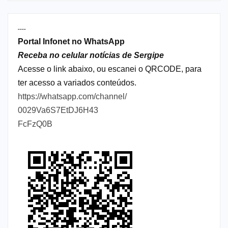
----
Portal Infonet no WhatsApp
Receba no celular notícias de Sergipe
Acesse o link abaixo, ou escanei o QRCODE, para
ter acesso a variados conteúdos.
https://whatsapp.com/channel/
0029Va6S7EtDJ6H43
FcFzQ0B