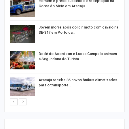
Homem é preso suspeito de receptação na
Coroa do Meio em Aracaju
Jovem morre após colidir moto com cavalo na
SE-317 em Porto da…
Dedé do Acordeon e Lucas Campelo animam
a Segundona do Turista
ão
Aracaju recebe 35 novos ônibus climatizados
para o transporte…
----