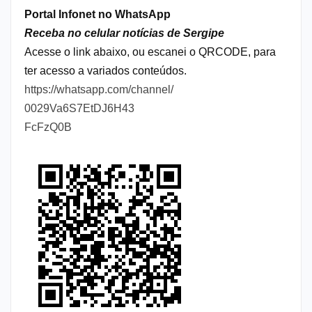
Portal Infonet no WhatsApp
Receba no celular notícias de Sergipe
Acesse o link abaixo, ou escanei o QRCODE, para
ter acesso a variados conteúdos.
https://whatsapp.com/channel/
0029Va6S7EtDJ6H43
FcFzQ0B