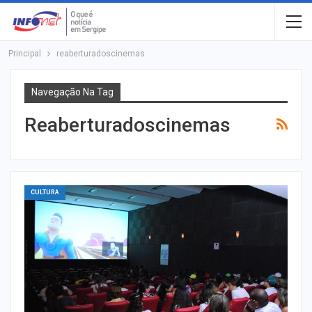
Principal
reaberturadoscinemas
Navegação Na Tag
Reaberturadoscinemas
CULTURA