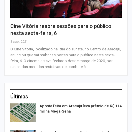
Cine Vitória reabre sessões para o público
nesta sexta-feira, 6
3 ago, 2021
O Cine Vitória, localizado na Rua do Turista, no Centro de Aracaju,
anunciou que vai reabrir as portas para o público nesta sexta-
feira, 6. O cinema estava fechado desde março de 2020, por
causa das medidas restritivas de combate à…
Últimas
Aposta feita em Aracaju leva prêmio de R$ 114
mil na Mega-Sena