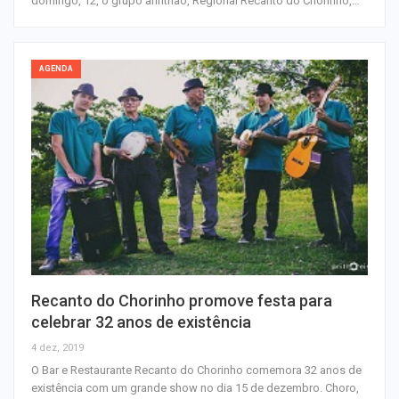
domingo, 12, o grupo anfitrião, Regional Recanto do Chorinho,…
AGENDA
Recanto do Chorinho promove festa para
celebrar 32 anos de existência
4 dez, 2019
O Bar e Restaurante Recanto do Chorinho comemora 32 anos de
existência com um grande show no dia 15 de dezembro. Choro,