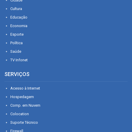
Cidade
Cultura
Educação
Economia
Esporte
Política
Saúde
TV Infonet
SERVIÇOS
Acesso à Internet
Hospedagem
Comp. em Nuvem
Colocation
Suporte Técnico
Firewall