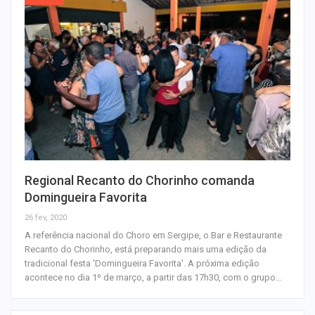
Regional Recanto do Chorinho comanda
Domingueira Favorita
26 fev, 2020
A referência nacional do Choro em Sergipe, o Bar e Restaurante
Recanto do Chorinho, está preparando mais uma edição da
tradicional festa 'Domingueira Favorita'. A próxima edição
acontece no dia 1º de março, a partir das 17h30, com o grupo…