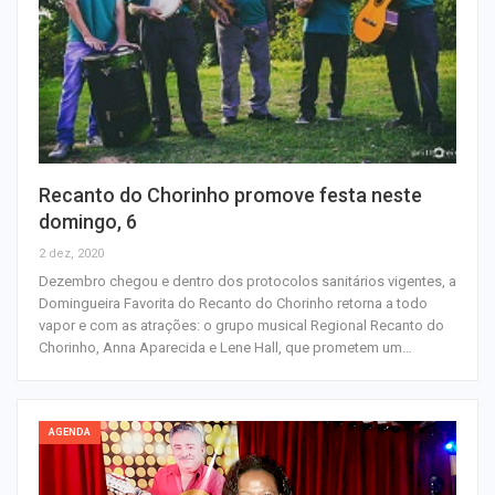
Recanto do Chorinho promove festa neste
domingo, 6
2 dez, 2020
Dezembro chegou e dentro dos protocolos sanitários vigentes, a
Domingueira Favorita do Recanto do Chorinho retorna a todo
vapor e com as atrações: o grupo musical Regional Recanto do
Chorinho, Anna Aparecida e Lene Hall, que prometem um…
AGENDA