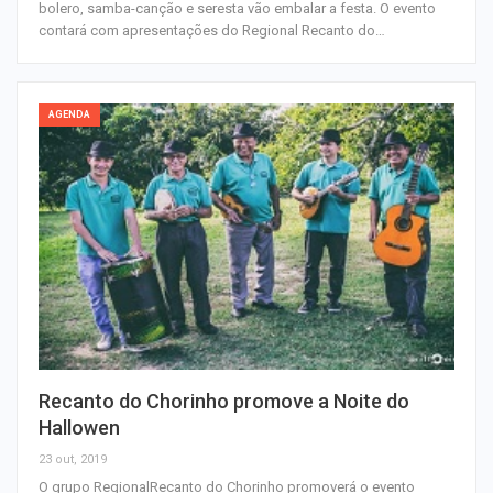
bolero, samba-canção e seresta vão embalar a festa. O evento
contará com apresentações do Regional Recanto do…
AGENDA
Recanto do Chorinho promove a Noite do
Hallowen
23 out, 2019
O grupo RegionalRecanto do Chorinho promoverá o evento