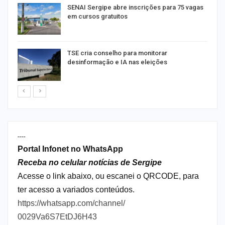
or
SENAI Sergipe abre inscrições para 75 vagas
em cursos gratuitos
TSE cria conselho para monitorar
desinformação e IA nas eleições
----
Portal Infonet no WhatsApp
Receba no celular notícias de Sergipe
Acesse o link abaixo, ou escanei o QRCODE, para
ter acesso a variados conteúdos.
https://whatsapp.com/channel/
0029Va6S7EtDJ6H43