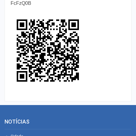
FcFzQ0B
NOTÍCIAS