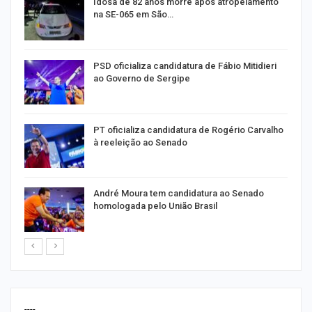
de
Idosa de 82 anos morre após atropelamento
na SE-065 em São…
ra
PSD oficializa candidatura de Fábio Mitidieri
ao Governo de Sergipe
PT oficializa candidatura de Rogério Carvalho
à reeleição ao Senado
André Moura tem candidatura ao Senado
homologada pelo União Brasil
----