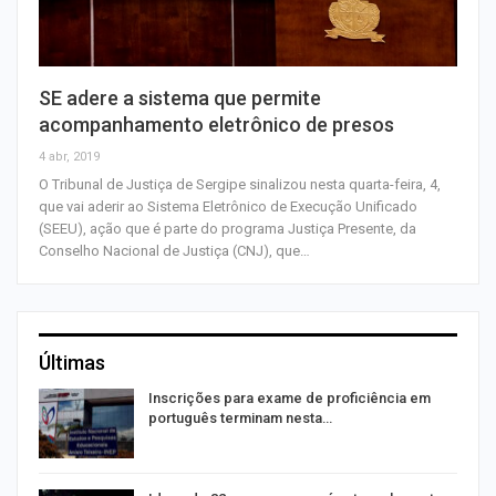
SE adere a sistema que permite
acompanhamento eletrônico de presos
4 abr, 2019
O Tribunal de Justiça de Sergipe sinalizou nesta quarta-feira, 4,
que vai aderir ao Sistema Eletrônico de Execução Unificado
(SEEU), ação que é parte do programa Justiça Presente, da
Conselho Nacional de Justiça (CNJ), que…
Últimas
a
Inscrições para exame de proficiência em
português terminam nesta…