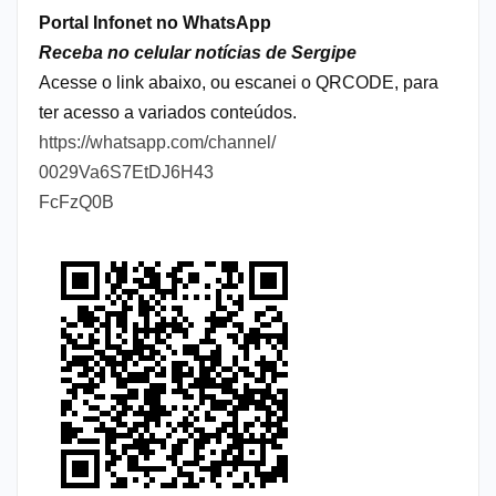
Portal Infonet no WhatsApp
Receba no celular notícias de Sergipe
Acesse o link abaixo, ou escanei o QRCODE, para
ter acesso a variados conteúdos.
https://whatsapp.com/channel/
0029Va6S7EtDJ6H43
FcFzQ0B