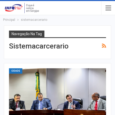
Principal
sistemacarcerario
Navegação Na Tag
Sistemacarcerario
CIDADE