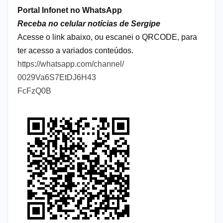
Portal Infonet no WhatsApp
Receba no celular notícias de Sergipe
Acesse o link abaixo, ou escanei o QRCODE, para
ter acesso a variados conteúdos.
https://whatsapp.com/channel/
0029Va6S7EtDJ6H43
FcFzQ0B