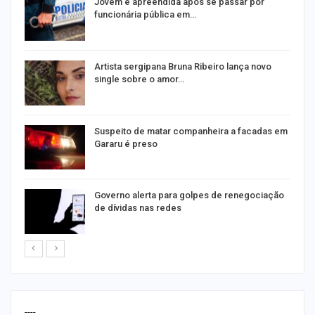
na
Jovem é apreendida após se passar por
funcionária pública em…
s
Artista sergipana Bruna Ribeiro lança novo
single sobre o amor…
Suspeito de matar companheira a facadas em
Gararu é preso
o
Governo alerta para golpes de renegociação
de dívidas nas redes
----