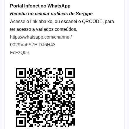
Portal Infonet no WhatsApp
Receba no celular notícias de Sergipe
Acesse o link abaixo, ou escanei o QRCODE, para
ter acesso a variados conteúdos.
https://whatsapp.com/channel/
0029Va6S7EtDJ6H43
FcFzQ0B