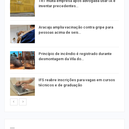
m
TRT multa empresa após advogada usar IA e
inventar precedentes…
Aracaju amplia vacinação contra gripe para
pessoas acima de seis…
Princípio de incêndio é registrado durante
desmontagem da Vila do…
IFS reabre inscrições para vagas em cursos
técnicos e de graduação
----