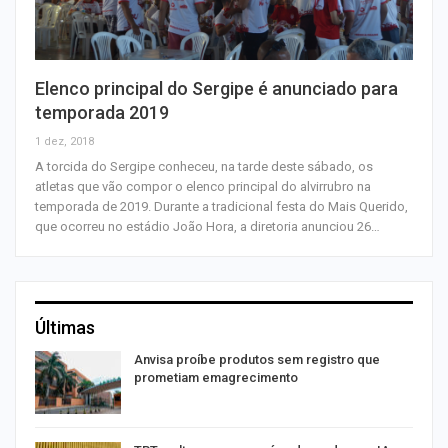
Elenco principal do Sergipe é anunciado para
temporada 2019
1 dez, 2018
A torcida do Sergipe conheceu, na tarde deste sábado, os
atletas que vão compor o elenco principal do alvirrubro na
temporada de 2019. Durante a tradicional festa do Mais Querido,
que ocorreu no estádio João Hora, a diretoria anunciou 26…
Últimas
Anvisa proíbe produtos sem registro que
prometiam emagrecimento