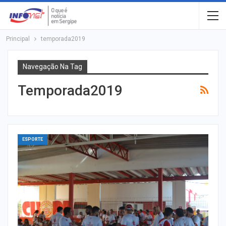
Principal
temporada2019
Navegação Na Tag
Temporada2019
ESPORTE