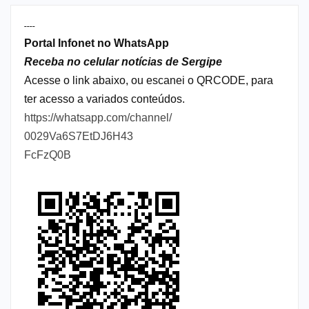
----
Portal Infonet no WhatsApp
Receba no celular notícias de Sergipe
Acesse o link abaixo, ou escanei o QRCODE, para
ter acesso a variados conteúdos.
https://whatsapp.com/channel/
0029Va6S7EtDJ6H43
FcFzQ0B