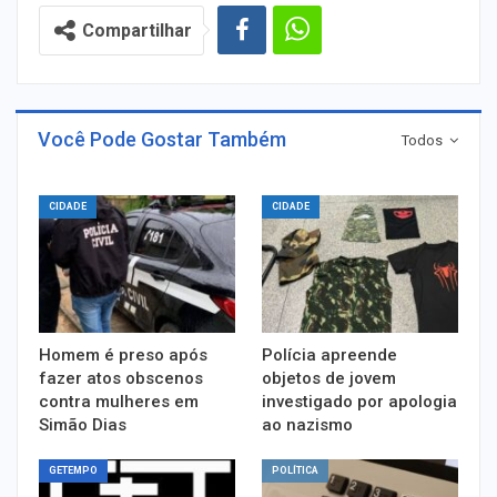
Compartilhar
Você Pode Gostar Também
Todos
CIDADE
CIDADE
Homem é preso após
Polícia apreende
fazer atos obscenos
objetos de jovem
contra mulheres em
investigado por apologia
Simão Dias
ao nazismo
GETEMPO
POLÍTICA